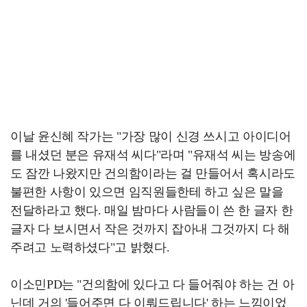
이날 윤신혜 작가는 "가장 많이 신경 쓰시고 아이디어
를 내셨던 분은 유재석 씨다"라며 "유재석 씨는 방송에
도 잠깐 나왔지만 건의함이라는 걸 만들어서 혹시라도
불편한 사항이 있으면 임직원들한테 하고 싶은 말을
전달하라고 했다. 매일 밤마다 사람들이 쓴 한 글자 한
글자 다 보시면서 작은 것까지 잡아내 그것까지 다 해
주려고 노력하셨다"고 밝혔다.
이소민PD는 "건의함에 있다고 다 들어줘야 하는 건 아
닌데 거의 '들어주면 다 이뤄드립니다' 하는 느낌이었