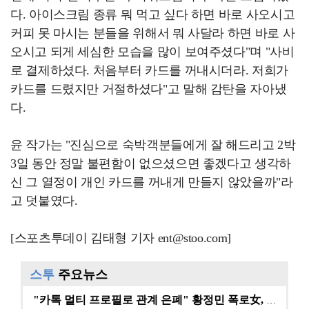
다. 아이스크림 종류 뭐 먹고 싶다 하면 바로 사오시고
커피 못 마시는 분들을 위해서 뭐 사달라 하면 바로 사
오시고 되게 세심한 모습을 많이 보여주셨다"며 "사비
로 결제하셨다. 처음부터 카드를 꺼내시더라. 저희가
카드를 드렸지만 거절하셨다"고 말해 감탄을 자아냈
다.
윤 작가는 "진심으로 숙박객분들에게 잘 해드리고 2박
3일 동안 정말 불편함이 없으셨으면 좋겠다고 생각하
신 그 열정이 개인 카드를 꺼내게 만들지 않았을까"라
고 덧붙였다.
[스포츠투데이 김태형 기자 ent@stoo.com]
스투
주요뉴스
"카톡 멀티 프로필로 관계 은폐" 황정민 폭로女, 문자…