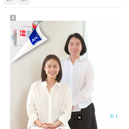
[ST포토] 선수들 지켜보는 디에고 시메오네 감독
X
[ST포토] 이강인, 이적 후 밝아진 얼굴
[ST포토] 오픈트레이닝 나서는 이강인
[ST포토] 이강인, '스페인 피가 흐른다'
[ST포토] 호세 히메네스, 한국 팬들 외침에 미소