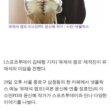
유재석 캠프 이소민PD, 윤신혜 작가 / 사진=넷플릭스
[스포츠투데이 김태형 기자] '유재석 캠프' 제작진이 유
재석의 미담을 전했다.
29일 오후 서울 종로구 삼청동의 한 카페에서 넷플릭
스 예능 '유재석 캠프'(극본 윤신혜·연출 정효민)의 이
소민PD와 윤신혜 작가가 스포츠투데이와 만나 다양한
이야기를 나눴다.