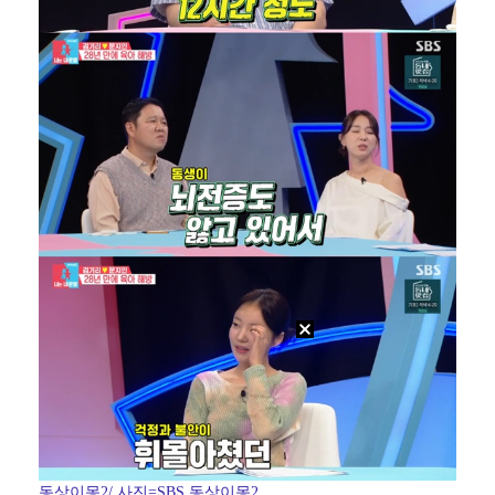
동상이몽2/ 사진=SBS 동상이몽2