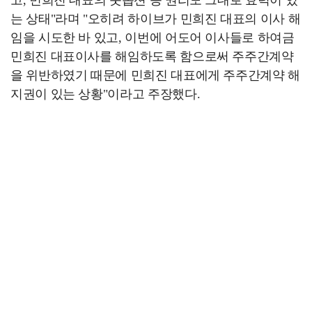
고, 민희진 대표의 풋옵션 등 권리도 그대로 효력이 있
는 상태"라며 "오히려 하이브가 민희진 대표의 이사 해
임을 시도한 바 있고, 이번에 어도어 이사들로 하여금
민희진 대표이사를 해임하도록 함으로써 주주간계약
을 위반하였기 때문에 민희진 대표에게 주주간계약 해
지권이 있는 상황"이라고 주장했다.