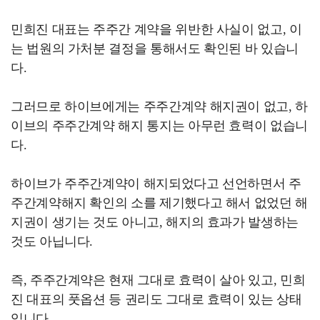
민희진 대표는 주주간 계약을 위반한 사실이 없고, 이
는 법원의 가처분 결정을 통해서도 확인된 바 있습니
다.
그러므로 하이브에게는 주주간계약 해지권이 없고, 하
이브의 주주간계약 해지 통지는 아무런 효력이 없습니
다.
하이브가 주주간계약이 해지되었다고 선언하면서 주
주간계약해지 확인의 소를 제기했다고 해서 없었던 해
지권이 생기는 것도 아니고, 해지의 효과가 발생하는
것도 아닙니다.
즉, 주주간계약은 현재 그대로 효력이 살아 있고, 민희
진 대표의 풋옵션 등 권리도 그대로 효력이 있는 상태
입니다.