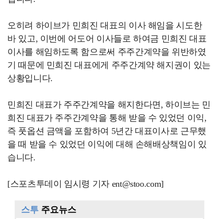
오히려 하이브가 민희진 대표의 이사 해임을 시도한
바 있고, 이번에 어도어 이사들로 하여금 민희진 대표
이사를 해임하도록 함으로써 주주간계약을 위반하였
기 때문에 민희진 대표에게 주주간계약 해지권이 있는
상황입니다.
민희진 대표가 주주간계약을 해지한다면, 하이브는 민
희진 대표가 주주간계약을 통해 받을 수 있었던 이익,
즉 풋옵션 금액을 포함하여 5년간 대표이사로 근무했
을 때 받을 수 있었던 이익에 대해 손해배상책임이 있
습니다.
[스포츠투데이 임시령 기자 ent@stoo.com]
스투
주요뉴스