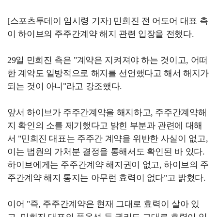
[스포츠투데이 임시령 기자] 민희진 전 어도어 대표 측
이 하이브의 주주간계약 해지 관련 입장을 전했다.
29일 민희진 측은 "계약은 지켜져야 하는 것이고, 어떠
한 계약도 일방적으로 해지를 선언했다고 해서 해지가
되는 것이 아니"라고 강조했다.
앞서 하이브가 주주간계약을 해지하고, 주주간계약해
지 확인의 소를 제기했다고 밝힌 부분과 관련에 대해
서 "민희진 대표는 주주간 계약을 위반한 사실이 없고,
이는 법원의 가처분 결정을 통해서도 확인된 바 있다.
하이브에게는 주주간계약 해지권이 없고, 하이브의 주
주간계약 해지 통지는 아무런 효력이 없다"고 밝혔다.
이어 "즉, 주주간계약은 현재 그대로 효력이 살아 있