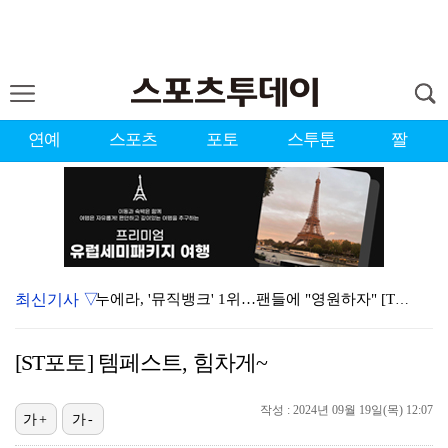
연예
스포츠
포토
스투툰
짤
최신기사 ▽
누에라, '뮤직뱅크' 1위…팬들에 "영원하자" [TV캡…
서장훈 감독 "내 능력 부족" 자책하게 만든 펜타곤과의…
[ST포토] 템페스트, 힘차게~
대한축구협회의 '심판 성접대'…최악의 경우 런던 올림픽…
작성 : 2024년 09월 19일(목) 12:07
강채연, 제주삼다수 2R 깜짝 선두 도약…박민지 공동 …
가+
가-
폭발까지 5분…안보현·정은채, 목숨 건 사투 시작(재벌…