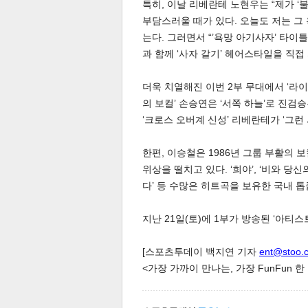
특히, 이날 리베란테 노현우는 “제가 
부담스러울 때가 있다. 오늘도 저는 그
는다. 그러면서 “’욕망 아기사자’ 타
과 함께 ‘사자 갈기’ 헤어스타일을 직접
더욱 치열해진 이번 2부 무대에서 ‘라이브 
의 보컬’ 손승연은 ‘서쪽 하늘’로 진검승
‘크로스 오버계 신성’ 리베란테가 ‘그런
한편, 이승철은 1986년 그룹 부활의
위상을 떨치고 있다. ‘희야’, ‘비와 당신의
보
다’ 등 수많은 히트곡을 보유한 국내 
지난 21일(토)에 1부가 방송된 ‘아티스트
[스포츠투데이 백지연 기자
ent@stoo.
<가장 가까이 만나는, 가장 FunFun 