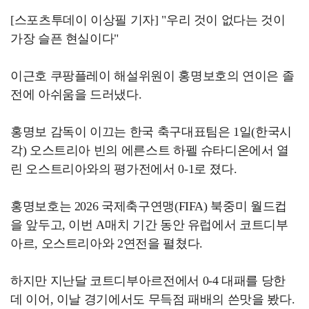
[스포츠투데이 이상필 기자] "우리 것이 없다는 것이
가장 슬픈 현실이다"
이근호 쿠팡플레이 해설위원이 홍명보호의 연이은 졸
전에 아쉬움을 드러냈다.
홍명보 감독이 이끄는 한국 축구대표팀은 1일(한국시
각) 오스트리아 빈의 에른스트 하펠 슈타디온에서 열
린 오스트리아와의 평가전에서 0-1로 졌다.
홍명보호는 2026 국제축구연맹(FIFA) 북중미 월드컵
을 앞두고, 이번 A매치 기간 동안 유럽에서 코트디부
아르, 오스트리아와 2연전을 펼쳤다.
하지만 지난달 코트디부아르전에서 0-4 대패를 당한
데 이어, 이날 경기에서도 무득점 패배의 쓴맛을 봤다.