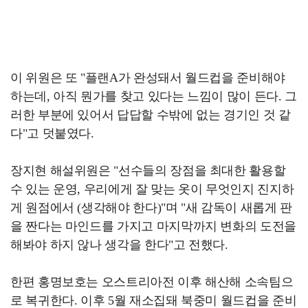
이 위원은 또 "플랜A가 완성돼서 월드컵을 준비해야
하는데, 아직 뭔가를 찾고 있다는 느낌이 많이 든다. 그
러한 부분에 있어서 답답할 수밖에 없는 경기인 것 같
다"고 덧붙였다.
장지현 해설위원은 "선수들의 장점을 최대한 활용할
수 있는 운영, 우리에게 잘 맞는 옷이 무엇인지 진지하
게 원점에서 (생각해야 한다)"며 "새 감독이 새롭게 판
을 짠다는 마인드를 가지고 마지막까지 변화의 도전을
해봐야 하지 않나 생각을 한다"고 전했다.
한편 홍명보호는 오스트리아전 이후 해산해 소속팀으
로 복귀한다. 이후 5월 재소집돼 북중미 월드컵을 준비