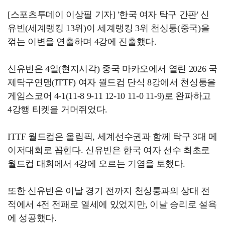
[스포츠투데이 이상필 기자] '한국 여자 탁구 간판' 신
유빈(세계랭킹 13위)이 세계랭킹 3위 천싱퉁(중국)을
꺾는 이변을 연출하며 4강에 진출했다.
신유빈은 4일(현지시각) 중국 마카오에서 열린 2026 국
제탁구연맹(ITTF) 여자 월드컵 단식 8강에서 천싱퉁을
게임스코어 4-1(11-8 9-11 12-10 11-0 11-9)로 완파하고
4강행 티켓을 거머쥐었다.
ITTF 월드컵은 올림픽, 세계선수권과 함께 탁구 3대 메
이저대회로 꼽힌다. 신유빈은 한국 여자 선수 최초로
월드컵 대회에서 4강에 오르는 기염을 토했다.
또한 신유빈은 이날 경기 전까지 천싱퉁과의 상대 전
적에서 4전 전패로 열세에 있었지만, 이날 승리로 설욕
에 성공했다.