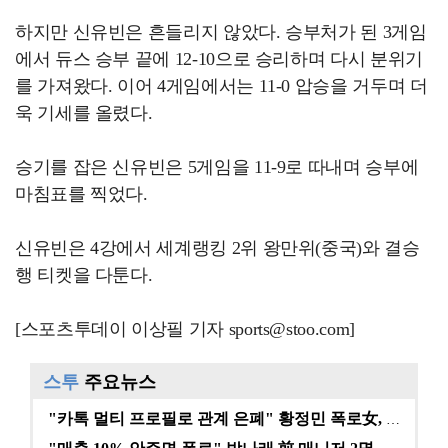
하지만 신유빈은 흔들리지 않았다. 승부처가 된 3게임
에서 듀스 승부 끝에 12-10으로 승리하며 다시 분위기
를 가져왔다. 이어 4게임에서는 11-0 압승을 거두며 더
욱 기세를 올렸다.
승기를 잡은 신유빈은 5게임을 11-9로 따내며 승부에
마침표를 찍었다.
신유빈은 4강에서 세계랭킹 2위 왕만위(중국)와 결승
행 티켓을 다툰다.
[스포츠투데이 이상필 기자 sports@stoo.com]
스투
주요뉴스
"카톡 멀티 프로필로 관계 은폐" 황정민 폭로女, 문자…