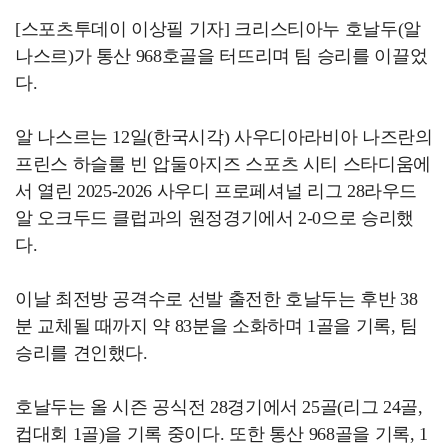
[스포츠투데이 이상필 기자] 크리스티아누 호날두(알
나스르)가 통산 968호골을 터뜨리며 팀 승리를 이끌었
다.
알 나스르는 12일(한국시각) 사우디아라비아 나즈란의
프린스 하슬룰 빈 압둘아지즈 스포츠 시티 스타디움에
서 열린 2025-2026 사우디 프로페셔널 리그 28라우드
알 오크두드 클럽과의 원정경기에서 2-0으로 승리했
다.
이날 최전방 공격수로 선발 출전한 호날두는 후반 38
분 교체될 때까지 약 83분을 소화하며 1골을 기록, 팀
승리를 견인했다.
호날두는 올 시즌 공식전 28경기에서 25골(리그 24골,
컵대회 1골)을 기록 중이다. 또한 통산 968골을 기록, 1