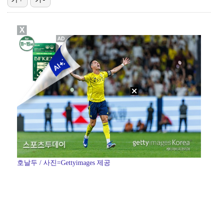
[ST포토] 이강인, 환하게 웃으며
X
[ST포토] 이강인, 이적 후 밝아진 얼굴
[ST포토] 오픈트레이닝 나서는 이강인
[ST포토] 호세 히메네스, 한국 팬들 외침에 미소
[ST포토] 이강인 합류한 AT 마드리드
호날두 / 사진=Gettyimages 제공