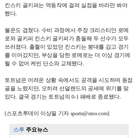
킨스키 골키퍼는 역동작에 걸려 실점을 바라만 봐야
했다.
불운도 겹쳤다. 수비 과정에서 주장 크리스티안 로메
로와 골키퍼 킨스키 골키퍼가 충돌해 두 선수가 모두
쓰러졌다. 출혈이 있었던 킨스키는 붕대를 감고 경기
를 이어갔지만, 부상을 당한 로메로는 더 이상 경기에
뛸 수 없어 케빈 단소와 교체됐다.
토트넘은 어려운 상황 속에서도 공격을 시도하며 동점
골을 노렸지만, 오히려 선덜랜드의 공세에 위기를 맞
았다. 결국 경기는 토트넘의 0-1 패배로 종료됐다.
[스포츠투데이 이상필 기자 sports@stoo.com]
스투
주요뉴스