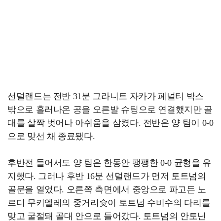
선덜랜드는 전반 31분 그라니트 자카가 페널티 박스
밖으로 흘러나온 공을 오른발 슈팅으로 연결했지만 골
대를 살짝 벗어나 아쉬움을 삼켰다. 전반은 양 팀이 0-0
으로 맞선 채 종료됐다.
후반전 들어서도 양 팀은 한동안 팽팽한 0-0 균형을 유
지했다. 그러나 후반 16분 선덜랜드가 먼저 토트넘의
골문을 열었다. 오른쪽 측면에서 중앙으로 파고든 노
르디 무키엘레의 중거리슛이 토트넘 수비수의 다리를
맞고 굴절돼 골대 안으로 들어갔다. 토트넘의 안토닌