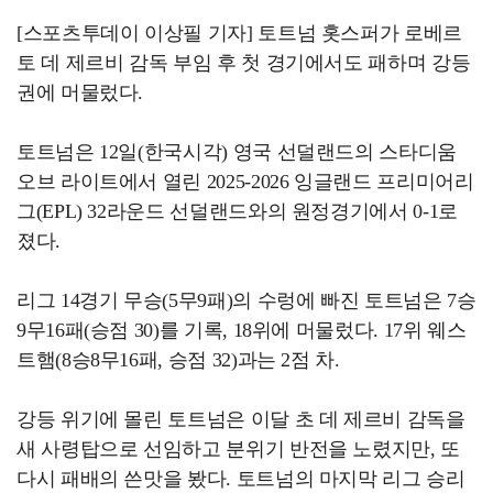
[스포츠투데이 이상필 기자] 토트넘 홋스퍼가 로베르
토 데 제르비 감독 부임 후 첫 경기에서도 패하며 강등
권에 머물렀다.
토트넘은 12일(한국시각) 영국 선덜랜드의 스타디움
오브 라이트에서 열린 2025-2026 잉글랜드 프리미어리
그(EPL) 32라운드 선덜랜드와의 원정경기에서 0-1로
졌다.
리그 14경기 무승(5무9패)의 수렁에 빠진 토트넘은 7승
9무16패(승점 30)를 기록, 18위에 머물렀다. 17위 웨스
트햄(8승8무16패, 승점 32)과는 2점 차.
강등 위기에 몰린 토트넘은 이달 초 데 제르비 감독을
새 사령탑으로 선임하고 분위기 반전을 노렸지만, 또
다시 패배의 쓴맛을 봤다. 토트넘의 마지막 리그 승리