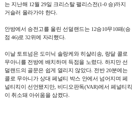
는 지난해 12월 29일 크리스탈 팰리스전(1-0 승)까지
거슬러 올라가야 한다.
안방에서 승전고를 울린 선덜랜드는 12승10무10패(승
점 46)로 32위에 자리했다.
이날 토트넘은 도미닉 솔랑케와 히샬리송, 랑달 콜로
무아니를 전방에 배치하며 득점을 노렸다. 하지만 선
덜랜드의 골문은 쉽게 열리지 않았다. 전반 20분에는
콜로 무아니가 상대 페널티 박스 안에서 넘어지며 페
널티킥이 선언됐지만, 비디오판독(VAR)에서 페널티킥
이 취소돼 아쉬움을 삼켰다.