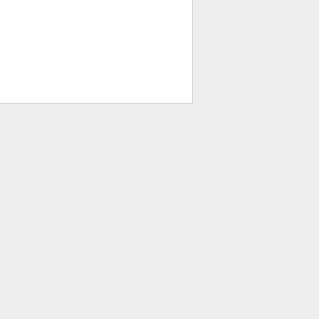
이
다
타포토