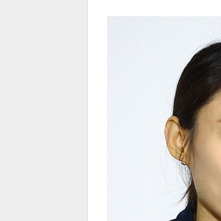
전
로그
즐겨찾기
많이 본 뉴스
최신 뉴스
연예
스포
페이
트위
댓글
밴드
네이