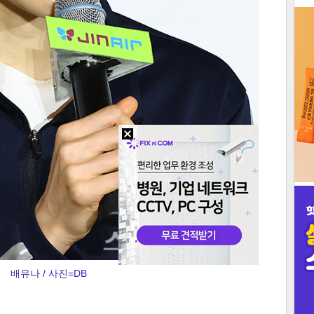
3
인
배유나 / 사진=DB