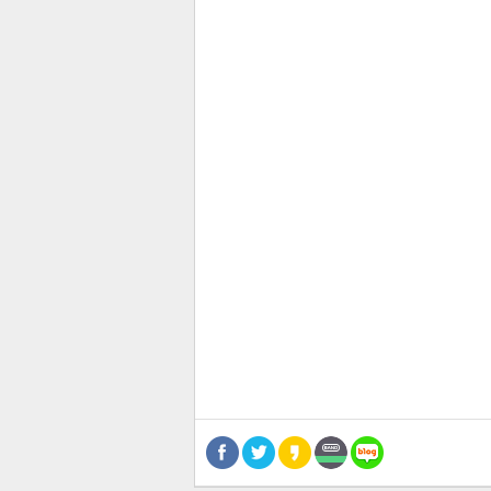
관련뉴스
보