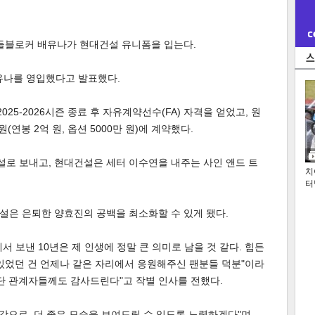
미들블로커 배유나가 현대건설 유니폼을 입는다.
배유나를 영입했다고 발표했다.
5-2026시즌 종료 후 자유계약선수(FA) 자격을 얻었고, 원
(연봉 2억 원, 옵션 5000만 원)에 계약했다.
로 보내고, 현대건설은 세터 이수연을 내주는 사인 앤드 트
치
터
설은 은퇴한 양효진의 공백을 최소화할 수 있게 됐다.
서 보낸 10년은 제 인생에 정말 큰 의미로 남을 것 같다. 힘든
있었던 건 언제나 같은 자리에서 응원해주신 팬분들 덕분"이라
단 관계자들께도 감사드린다"고 작별 인사를 전했다.
임감으로, 더 좋은 모습을 보여드릴 수 있도록 노력하겠다"며