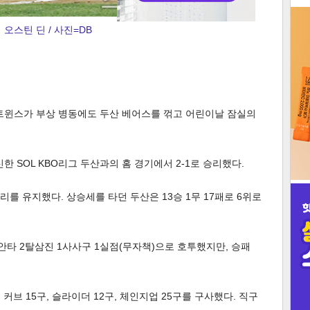
3
오스틴 딘 / 사진=DB
 트윈스가 부상 병동에도 두산 베어스를 꺾고 어린이날 잠실의
인
신한 SOL KBO리그 두산과의 홈 경기에서 2-1로 승리했다.
 자리를 유지했다. 상승세를 타던 두산은 13승 1무 17패로 6위로
피안타 2탈삼진 1사사구 1실점(무자책)으로 호투했지만, 승패
, 커브 15구, 슬라이더 12구, 체인지업 25구를 구사했다. 직구