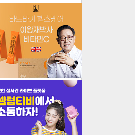
더보기
기포토