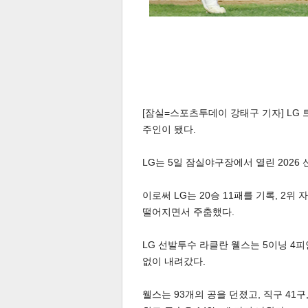
[잠실=스포츠투데이 강태구 기자] LG
주인이 됐다.
LG는 5일 잠실야구장에서 열린 2026 
이로써 LG는 20승 11패를 기록, 2위
떨어지면서 주춤했다.
LG 선발투수 라클란 웰스는 5이닝 4
없이 내려갔다.
웰스는 93개의 공을 던졌고, 직구 41구