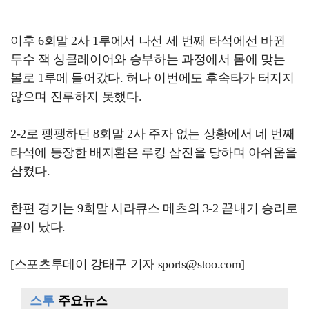
이후 6회말 2사 1루에서 나선 세 번째 타석에선 바뀐
투수 잭 싱클레이어와 승부하는 과정에서 몸에 맞는
볼로 1루에 들어갔다. 허나 이번에도 후속타가 터지지
않으며 진루하지 못했다.
2-2로 팽팽하던 8회말 2사 주자 없는 상황에서 네 번째
타석에 등장한 배지환은 루킹 삼진을 당하며 아쉬움을
삼켰다.
한편 경기는 9회말 시라큐스 메츠의 3-2 끝내기 승리로
끝이 났다.
[스포츠투데이 강태구 기자 sports@stoo.com]
스투
주요뉴스