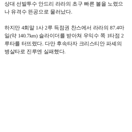
상대 선발투수 안드리 라라의 초구 빠른 볼을 노렸으
나 유격수 뜬공으로 물러났다.
하지만 4회말 1사 2루 득점권 찬스에서 라라의 87.4마
일(약 140.7km) 슬라이더를 받아쳐 우익수 쪽 1타점 2
루타를 터뜨렸다. 다만 후속타자 크리스티안 파셰의
병살타로 진루엔 실패했다.