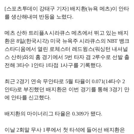
[스포츠투데이 강태구 기자] 배지환(뉴욕 메츠)이 안타
를 생산해내며 반등을 노렸다.
메츠 산하 트리플A 시라큐스 메츠에서 뛰고 있는 배지
환은 8일(한국시각) 미국 뉴욕주 시라큐스의 NBT 뱅크
스타디움에서 열린 로체스터 레드윙스(워싱턴 내셔널
스 산하)와의 홈 경기에서 5번 타자 겸 2루수로 선발 출
전해 3타수 1안타 1타점 1사구를 기록했다.
최근 2경기 연속 무안타로 5월 타율이 0.071(14타수 2
안타)로 부진했던 배지환은 이번 경기를 통해 3경기 만
에 안타를 신고했다.
배지환의 마이너리그 타율은 0.309가 됐다.
이날 2회말 무사 1루에서 첫 타석에 들어선 배지환은