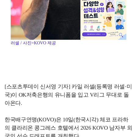
러셀 / 사진=KOVO 제공
[스포츠투데이 신서영 기자] 카일 러셀(등록명 러셀·미
국)이 OK저축은행의 유니폼을 입고 V리그 무대로 돌
아온다.
한국배구연맹(KOVO)은 10일(한국시각) 체코 프라하
의 클라리온 콩그레스 호텔에서 2026 KOVO 남자부 외
국인 선수 드래프트를 개최했다.