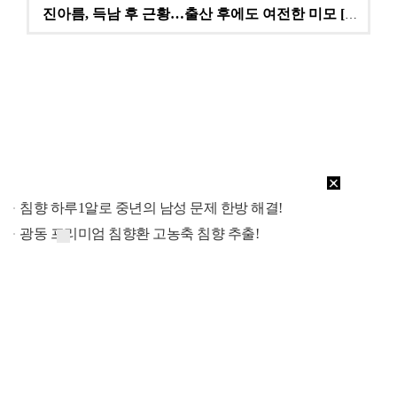
진아름, 득남 후 근황…출산 후에도 여전한 미모 [스타…