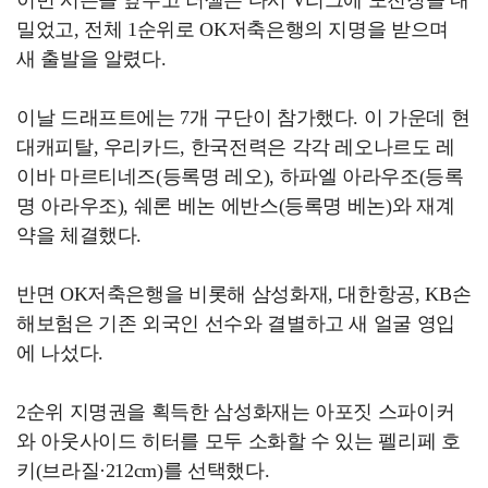
밀었고, 전체 1순위로 OK저축은행의 지명을 받으며
새 출발을 알렸다.
이날 드래프트에는 7개 구단이 참가했다. 이 가운데 현
대캐피탈, 우리카드, 한국전력은 각각 레오나르도 레
이바 마르티네즈(등록명 레오), 하파엘 아라우조(등록
명 아라우조), 쉐론 베논 에반스(등록명 베논)와 재계
약을 체결했다.
반면 OK저축은행을 비롯해 삼성화재, 대한항공, KB손
해보험은 기존 외국인 선수와 결별하고 새 얼굴 영입
에 나섰다.
2순위 지명권을 획득한 삼성화재는 아포짓 스파이커
와 아웃사이드 히터를 모두 소화할 수 있는 펠리페 호
키(브라질·212cm)를 선택했다.