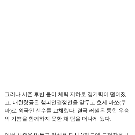
그러나 시즌 후반 들어 체력 저하로 경기력이 떨어졌
고, 대한항공은 챔피언결정전을 앞두고 호세 마쏘(쿠
바)로 외국인 선수를 교체했다. 결국 러셀은 통합 우승
의 기쁨을 함께하지 못한 채 팀을 떠나게 됐다.
이번 시즌을 앞두고 러셀은 다시 V리그에 도전장을 내