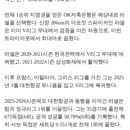
전체 1순위 지명권을 얻은 OK저축은행은 예상대로 러
셀을 선택했다. 신장 206cm의 아포짓 스파이커인 러셀
은 이미 V리그 무대에서 검증을 마친 자원으로, 이번
트라이아웃에서 최대어로 꼽혔다.
러셀은 2020-2021시즌 한국전력에서 V리그 무대에 데
뷔했고, 2021-2022시즌 삼성화재에서 활약했다.
이후 프랑스, 이탈리아, 그리스 리그를 거친 그는 2025
년 3월 대한항공 유니폼을 입고 V리그에 복귀했다.
2025-2026시즌에도 대한항공과 동행을 이어간 러셀은
팀의 정규리그 1위를 이끌었다. 그는 35경기에 출전해
673득점(6위), 공격 성공률 50.78%(6위)를 기록했다. 특
히 서브 득점은 세트당 0.551개로 전체 1위에 올랐다.