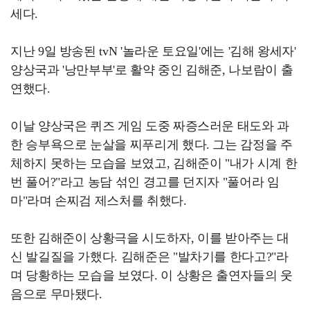
세다.
지난 9일 방송된 tvN '놀라운 토요일'에는 '김해 왕세자'
양상국과 '낭만부부'로 활약 중인 김해준, 나보람이 출
연했다.
이날 양상국은 퀴즈 게임 도중 짜증스러운 태도와 과
한 승부욕으로 눈살을 찌푸리게 했다. 그는 감정을 주
체하지 못하는 모습을 보였고, 김해준이 "내가 시계 한
번 풀어?"라고 농담 섞인 경고를 던지자 "풀어라 임
마"라며 손찌검 제스처를 취했다.
또한 김해준이 상황극을 시도하자, 이를 받아주는 대
신 발길질을 가했다. 김해준은 "발차기를 한다고?"라
며 당황하는 모습을 보였다. 이 상황은 출연자들의 웃
음으로 무마됐다.