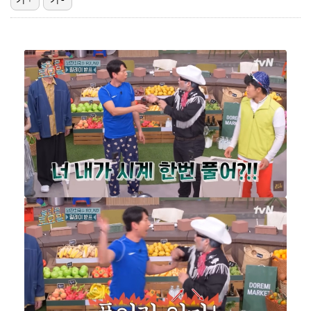
[ST포토] 스트레이 키즈 리노, 군입대 질문에... …
[ST포토] 김민주, 손 선풍기 꼭 쥐고
K리그1 강원, 연세대 미드필더 김슬기 영입…중원 보강…
[ST포토] 양효진, 제주 삼다수
[ST포토] 리노, '군대 다녀와도 스키즈 함께합니다'