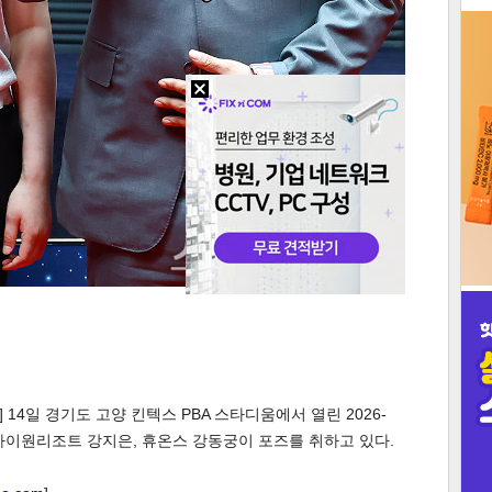
3
인
14일 경기도 고양 킨텍스 PBA 스타디움에서 열린 2026-
 하이원리조트 강지은, 휴온스 강동궁이 포즈를 취하고 있다.