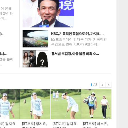
데이 윤혜
뷔 2년 만
하며…
환…
KBO, 기록적인 폭염으로 9일까지 리…
[스포츠투데이 강태구 기자] 기록적인
폭염으로 인해 KBO가 9일까지…
성사…
홍서범·조갑경, 아들 불륜 의혹 소…
그룹 블랙
…
1
/ 3
스포츠
라이프
포토] 정지효,
[ST포토] 정지효,
[ST포토] 정지효,
[ST포토] 이소유,