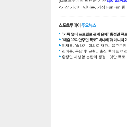
[스포츠투데이 팽현준 기자
sports@st
<가장 가까이 만나는, 가장 FunFun 
"카톡 멀티 프로필로 관계 은폐" 황정민 폭로女
"매출 10% 안주면 폭로" 박나래 前 매니저 
이재룡, '술타기' 혐의로 재판…음주운
체
인
진아름, 득남 후 근황…출산 후에도 여전
황정민 사생활 논란의 쟁점…잇단 폭로·반