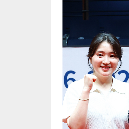
전
로그
즐겨찾기
많이 본 뉴스
최신 뉴스
연예
스포
페이
트위
댓글
밴드
네이