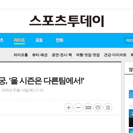
방탄소년단
손흥민
유아인
라이프홈
뷰티·패션
공연·전시·책
여행·맛집·멋집
건강·다이어트
궁, '올 시즌은 다른팀에서!'
정
2026년 05월 14일(목) 11:14