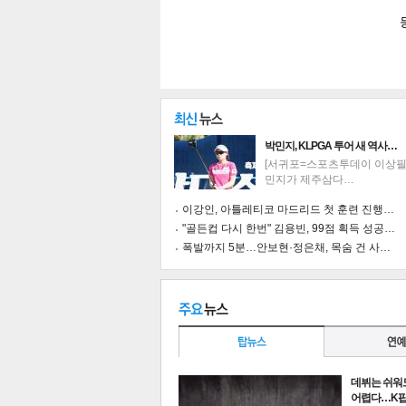
공유
유
로그
박민지, KLPGA 투어 새 역사…
[서귀포=스포츠투데이 이상필 
민지가 제주삼다…
이강인, 아틀레티코 마드리드 첫 훈련 진행…
"골든컵 다시 한번" 김용빈, 99점 획득 성공…
폭발까지 5분…안보현·정은채, 목숨 건 사…
데뷔는 쉬워
어렵다…K팝