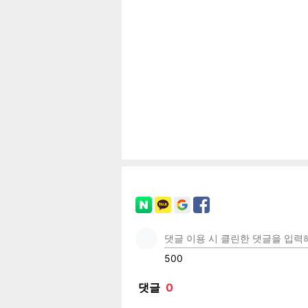
보
페이
트위
카카
밴드
네이