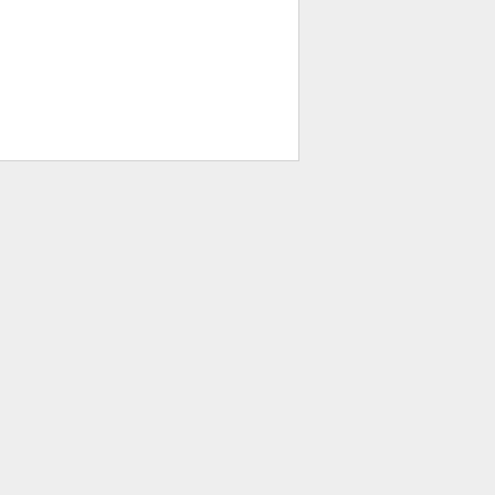
이
다
타포토