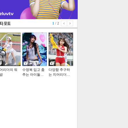
1
/ 2
어리더의 워
수영복 입고 춤
다양함 추구하
밤
추는 아이돌…
는 치어리더…