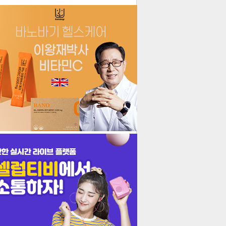
더보기
기포토