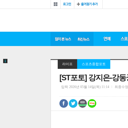
라이프
스포츠종합포토
[ST포토] 강지은-강동
입력
2026년 05월 14일(목) 11:14
최종수
0