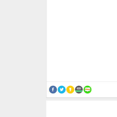
스북
터 공
달기
공유
버블
관련뉴스