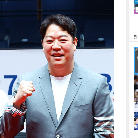
츠
라이프
포토
만화
FOC
많
연예
1
텍스
텍스
url 복
인쇄
목록
2