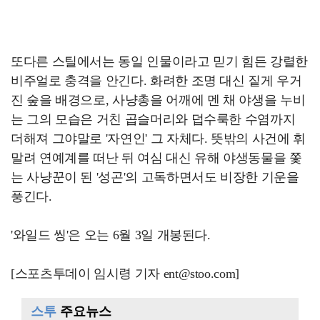
또다른 스틸에서는 동일 인물이라고 믿기 힘든 강렬한
비주얼로 충격을 안긴다. 화려한 조명 대신 짙게 우거
진 숲을 배경으로, 사냥총을 어깨에 멘 채 야생을 누비
는 그의 모습은 거친 곱슬머리와 덥수룩한 수염까지
더해져 그야말로 '자연인' 그 자체다. 뜻밖의 사건에 휘
말려 연예계를 떠난 뒤 여심 대신 유해 야생동물을 쫓
는 사냥꾼이 된 '성곤'의 고독하면서도 비장한 기운을
풍긴다.
'와일드 씽'은 오는 6월 3일 개봉된다.
[스포츠투데이 임시령 기자 ent@stoo.com]
스투
주요뉴스