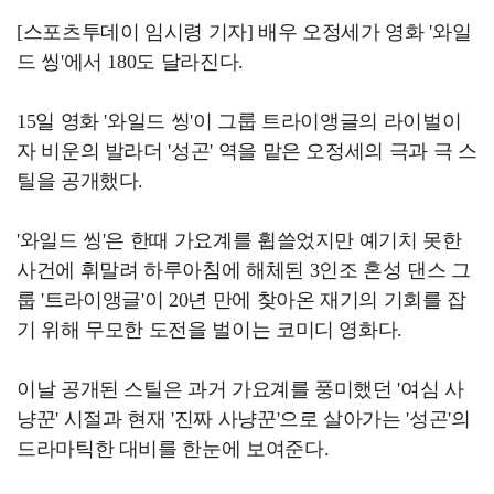
[스포츠투데이 임시령 기자] 배우 오정세가 영화 '와일
드 씽'에서 180도 달라진다.
15일 영화 '와일드 씽'이 그룹 트라이앵글의 라이벌이
자 비운의 발라더 '성곤' 역을 맡은 오정세의 극과 극 스
틸을 공개했다.
'와일드 씽'은 한때 가요계를 휩쓸었지만 예기치 못한
사건에 휘말려 하루아침에 해체된 3인조 혼성 댄스 그
룹 '트라이앵글'이 20년 만에 찾아온 재기의 기회를 잡
기 위해 무모한 도전을 벌이는 코미디 영화다.
이날 공개된 스틸은 과거 가요계를 풍미했던 '여심 사
냥꾼' 시절과 현재 '진짜 사냥꾼'으로 살아가는 '성곤'의
드라마틱한 대비를 한눈에 보여준다.