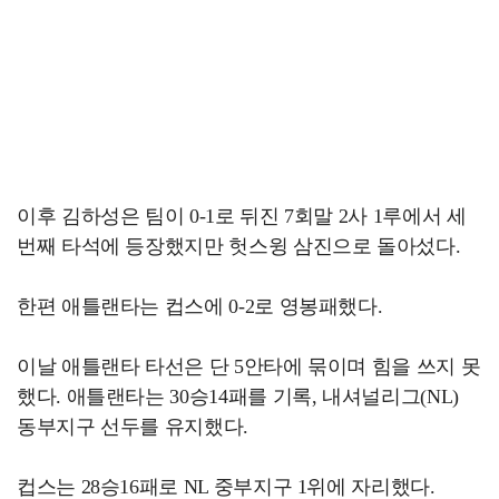
이후 김하성은 팀이 0-1로 뒤진 7회말 2사 1루에서 세
번째 타석에 등장했지만 헛스윙 삼진으로 돌아섰다.
한편 애틀랜타는 컵스에 0-2로 영봉패했다.
이날 애틀랜타 타선은 단 5안타에 묶이며 힘을 쓰지 못
했다. 애틀랜타는 30승14패를 기록, 내셔널리그(NL)
동부지구 선두를 유지했다.
컵스는 28승16패로 NL 중부지구 1위에 자리했다.