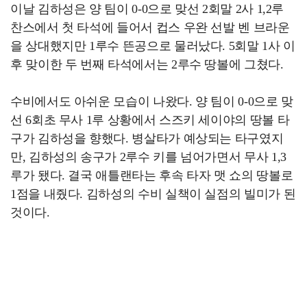
이날 김하성은 양 팀이 0-0으로 맞선 2회말 2사 1,2루
찬스에서 첫 타석에 들어서 컵스 우완 선발 벤 브라운
을 상대했지만 1루수 뜬공으로 물러났다. 5회말 1사 이
후 맞이한 두 번째 타석에서는 2루수 땅볼에 그쳤다.
수비에서도 아쉬운 모습이 나왔다. 양 팀이 0-0으로 맞
선 6회초 무사 1루 상황에서 스즈키 세이야의 땅볼 타
구가 김하성을 향했다. 병살타가 예상되는 타구였지
만, 김하성의 송구가 2루수 키를 넘어가면서 무사 1,3
루가 됐다. 결국 애틀랜타는 후속 타자 맷 쇼의 땅볼로
1점을 내줬다. 김하성의 수비 실책이 실점의 빌미가 된
것이다.