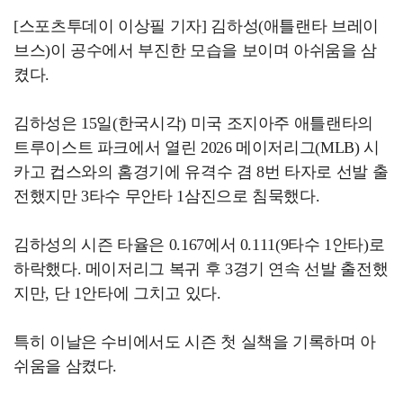
[스포츠투데이 이상필 기자] 김하성(애틀랜타 브레이
브스)이 공수에서 부진한 모습을 보이며 아쉬움을 삼
켰다.
김하성은 15일(한국시각) 미국 조지아주 애틀랜타의
트루이스트 파크에서 열린 2026 메이저리그(MLB) 시
카고 컵스와의 홈경기에 유격수 겸 8번 타자로 선발 출
전했지만 3타수 무안타 1삼진으로 침묵했다.
김하성의 시즌 타율은 0.167에서 0.111(9타수 1안타)로
하락했다. 메이저리그 복귀 후 3경기 연속 선발 출전했
지만, 단 1안타에 그치고 있다.
특히 이날은 수비에서도 시즌 첫 실책을 기록하며 아
쉬움을 삼켰다.