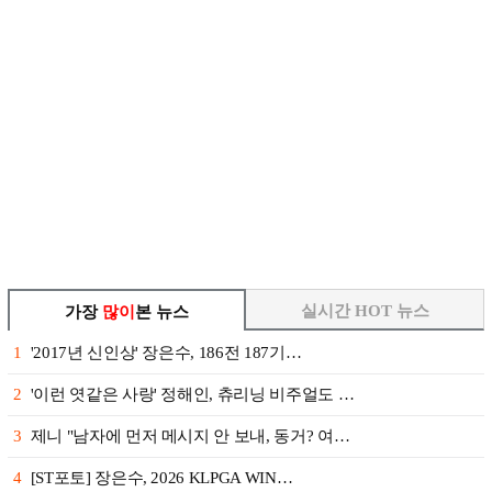
실시간 HOT 뉴스
가장
많이
본 뉴스
1
'2017년 신인상' 장은수, 186전 187기…
2
'이런 엿같은 사랑' 정해인, 츄리닝 비주얼도 …
3
제니 "남자에 먼저 메시지 안 보내, 동거? 여…
4
[ST포토] 장은수, 2026 KLPGA WIN…