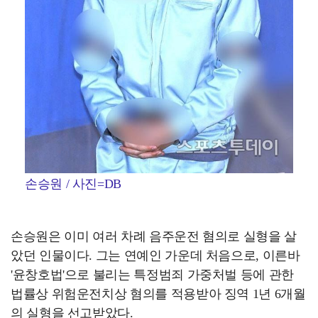
손승원 / 사진=DB
손승원은 이미 여러 차례 음주운전 혐의로 실형을 살
았던 인물이다. 그는 연예인 가운데 처음으로, 이른바
'윤창호법'으로 불리는 특정범죄 가중처벌 등에 관한
법률상 위험운전치상 혐의를 적용받아 징역 1년 6개월
의 실형을 선고받았다.