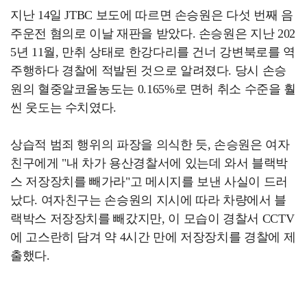
지난 14일 JTBC 보도에 따르면 손승원은 다섯 번째 음
주운전 혐의로 이날 재판을 받았다. 손승원은 지난 202
5년 11월, 만취 상태로 한강다리를 건너 강변북로를 역
주행하다 경찰에 적발된 것으로 알려졌다. 당시 손승
원의 혈중알코올농도는 0.165%로 면허 취소 수준을 훨
씬 웃도는 수치였다.
상습적 범죄 행위의 파장을 의식한 듯, 손승원은 여자
친구에게 "내 차가 용산경찰서에 있는데 와서 블랙박
스 저장장치를 빼가라"고 메시지를 보낸 사실이 드러
났다. 여자친구는 손승원의 지시에 따라 차량에서 블
랙박스 저장장치를 빼갔지만, 이 모습이 경찰서 CCTV
에 고스란히 담겨 약 4시간 만에 저장장치를 경찰에 제
출했다.