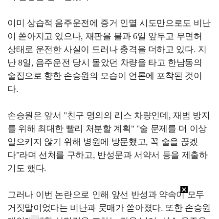
이미 상습적 음주운전에 증거 인멸 시도만으로도 비난
이 쏟아지고 있으나, 재판을 불과 6일 앞두고 무면허
상태로 운전한 사실이 드러나 충격을 더하고 있다. 지
난 8일, 음주운전 당시 몰았던 차량을 타고 한남동의
술집으로 향한 손승원의 모습이 언론에 포착된 것이
다.
손승원은 앞서 "친구 명의의 리스 차량인데, 재범 방지
를 위해 최대한 빨리 처분할 계획" "술 문제를 더 이상
일으키지 않기 위해 병원에 방문했고, 꼭 술을 끊겠
다"라며 선처를 구하고, 반성문과 서약서 등을 제출하
기도 했다.
그러나 이번 논란으로 인해 앞선 반성과 약속이 모두
거짓말이었다는 비난과 뭇매가 쏟아졌다. 또한 손승원