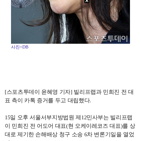
사진=DB
[스포츠투데이 윤혜영 기자] 빌리프랩과 민희진 전 대
표 측이 카톡 증거를 두고 대립했다.
15일 오후 서울서부지방법원 제12민사부는 빌리프랩
이 민희진 전 어도어 대표(현 오케이레코즈 대표)를 상
대로 제기한 손해배상 청구 소송 6차 변론기일을 열었