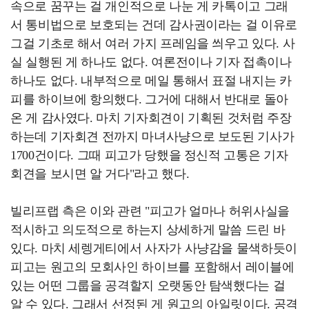
속으로 꿈꾸는 걸 개인적으로 나눈 게 카톡이고 그래
서 통비법으로 보호되는 건데 감사권이라는 걸 이유로
그걸 기초로 해서 여러 가지 프레임을 씌우고 있다. 사
실 실행된 게 하나도 없다. 여론전이나 기자 접촉이나
하나도 없다. 내부적으로 메일 통해서 표절 내지는 카
피를 하이브에 항의했다. 그거에 대해서 반대로 돌아
온 게 감사였다. 마치 기자회견이 기획된 것처럼 주장
하는데 기자회견 전까지 마녀사냥으로 보도된 기사가
1700건이다. 그때 피고가 당했을 정신적 고통은 기자
회견을 보시면 알 거다"라고 했다.
빌리프랩 측은 이와 관련 "피고가 얼마나 허위사실을
적시하고 의도적으로 하는지 상세하게 말씀 드린 바
있다. 마치 세렝게티에서 사자가 사냥감을 물색하듯이
피고는 원고의 모회사인 하이브를 포함해서 레이블에
있는 어떤 그룹을 공격할지 오랫동안 탐색했다는 걸
알 수 있다. 그래서 선정된 게 원고의 아일릿이다. 공격