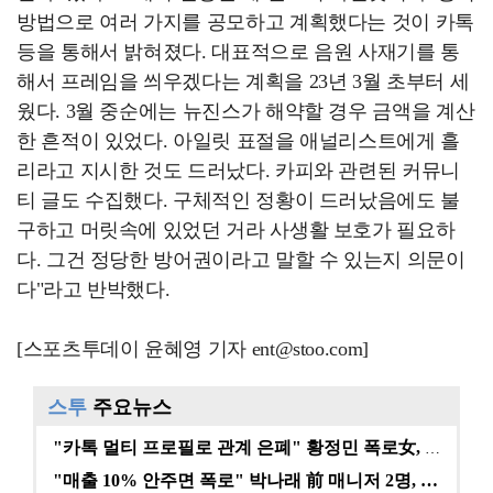
방법으로 여러 가지를 공모하고 계획했다는 것이 카톡
등을 통해서 밝혀졌다. 대표적으로 음원 사재기를 통
해서 프레임을 씌우겠다는 계획을 23년 3월 초부터 세
웠다. 3월 중순에는 뉴진스가 해약할 경우 금액을 계산
한 흔적이 있었다. 아일릿 표절을 애널리스트에게 흘
리라고 지시한 것도 드러났다. 카피와 관련된 커뮤니
티 글도 수집했다. 구체적인 정황이 드러났음에도 불
구하고 머릿속에 있었던 거라 사생활 보호가 필요하
다. 그건 정당한 방어권이라고 말할 수 있는지 의문이
다"라고 반박했다.
[스포츠투데이 윤혜영 기자 ent@stoo.com]
스투
주요뉴스
"카톡 멀티 프로필로 관계 은폐" 황정민 폭로女, 문자…
"매출 10% 안주면 폭로" 박나래 前 매니저 2명, …