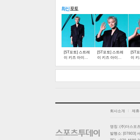
주요뉴스
탑뉴스
연예
[ST포토] 스트레
[ST포토] 스트레
[ST
이 키즈 아이…
이 키즈 아이…
이 키
스북
터 공
오톡
공유
버블
회사소개
제휴
기
명칭: (주)더스
발행소: [07803