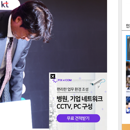
츠
라이프
포토
만화
FOC
많
연예
1
텍스
텍스
url 복
인쇄
목록
2