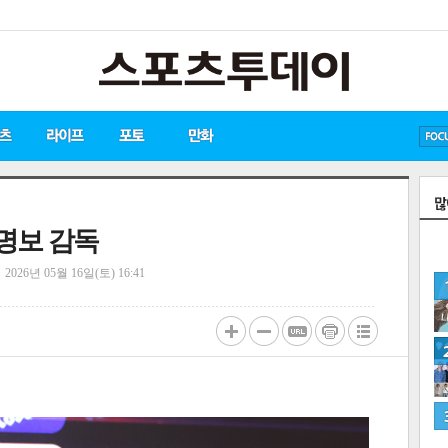
방탄소년단
손흥민
유아인
홍명보 감독
정
2026년 05월 16일(토) 16:41