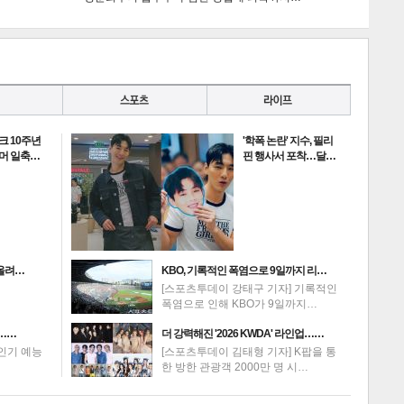
게
소
크 10주년
'학폭 논란' 지수, 필리
루머 일축…
핀 행사서 포착…달…
 올려…
KBO, 기록적인 폭염으로 9일까지 리…
[스포츠투데이 강태구 기자] 기록적인
폭염으로 인해 KBO가 9일까지…
?……
더 강력해진 '2026 KWDA' 라인업……
인기 예능
[스포츠투데이 김태형 기자] K팝을 통
한 방한 관광객 2000만 명 시…