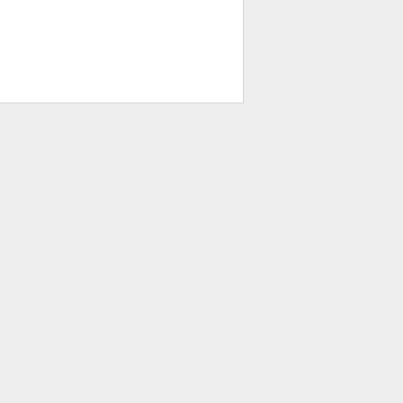
이
다
타포토