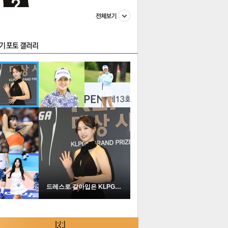
스투펀
US
이 본 뉴스
스포츠
포토
드레스로 갈아입은 KLPGA …