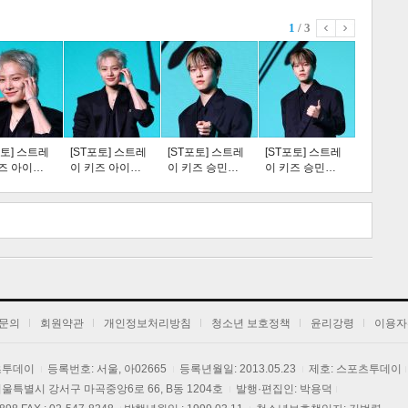
1
/ 3
스포츠
라이프
포토] 스트레
[ST포토] 스트레
[ST포토] 스트레
[ST포토] 스트레
즈 아이…
이 키즈 아이…
이 키즈 승민…
이 키즈 승민…
트 크
트 축
사
하기
보기
문의
회원약관
개인정보처리방침
청소년 보호정책
윤리강령
이용자
포츠투데이
등록번호: 서울, 아02665
등록년월일: 2013.05.23
제호: 스포츠투데이
] 서울특별시 강서구 마곡중앙6로 66, B동 1204호
발행·편집인: 박용덕