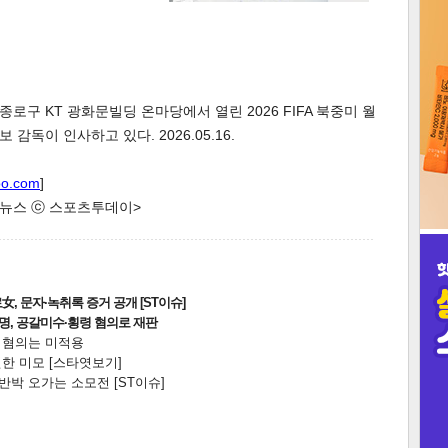
3
종로구 KT 광화문빌딩 온마당에서 열린 2026 FIFA 북중미 월
독이 인사하고 있다. 2026.05.16.
인
oo.com
]
한 뉴스 ⓒ 스포츠투데이>
, 문자·녹취록 증거 공개 [ST이슈]
2명, 공갈미수·횡령 혐의로 재판
전 혐의는 미적용
한 미모 [스타엿보기]
박 오가는 소모전 [ST이슈]