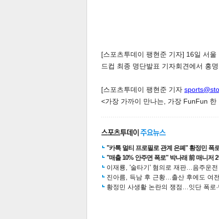
[스포츠투데이 팽현준 기자] 16일 서울 
드컵 최종 명단발표 기자회견에서 홍명보 감
[스포츠투데이 팽현준 기자
sports@st
<가장 가까이 만나는, 가장 FunFun 
"카톡 멀티 프로필로 관계 은폐" 황정민 폭로女
"매출 10% 안주면 폭로" 박나래 前 매니저 
이재룡, '술타기' 혐의로 재판…음주운
진아름, 득남 후 근황…출산 후에도 여전
황정민 사생활 논란의 쟁점…잇단 폭로·반