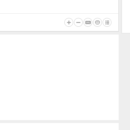
트 크
트 축
사
하기
보기
스