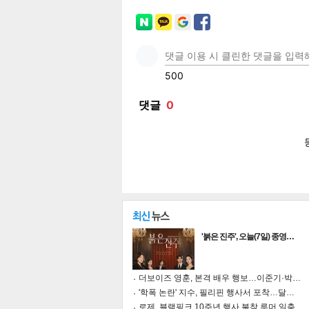
페이
트위
카카
밴드
네이
보
'붉은 진주', 오늘(7일) 종영…
더보이즈 영훈, 본격 배우 행보…이준기·박…
'학폭 논란' 지수, 필리핀 행사서 포착…달…
로제, 블랙핑크 10주년 행사 불참 루머 일축…