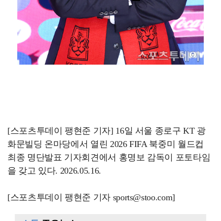
[스포츠투데이 팽현준 기자] 16일 서울 종로구 KT 광
화문빌딩 온마당에서 열린 2026 FIFA 북중미 월드컵
최종 명단발표 기자회견에서 홍명보 감독이 포토타임
을 갖고 있다. 2026.05.16.
[스포츠투데이 팽현준 기자 sports@stoo.com]