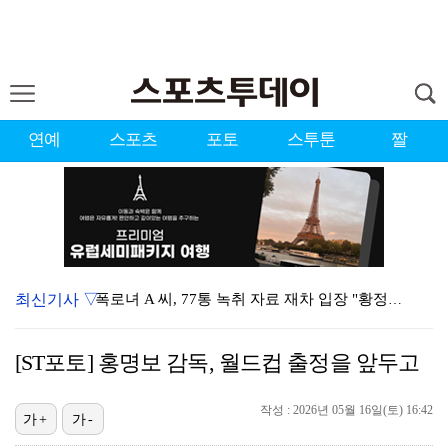
연예
스포츠
포토
스투툰
짤
최신기사 ▽
폭로녀 A 씨, 77통 녹취 자료 재차 입장 "황정민은…
경찰, '감독 선임 논란' 대한축구협회 압수수색…홍명보…
[ST포토] 홍명보 감독, 월드컵 출정을 앞두고
'이상준쇼' PD "LA 공연 비판 겸허히 수용, 허위…
작성 : 2026년 05월 16일(토) 16:42
하우 감독 떠난 뉴캐슬, 새 사령탑 자리에 38세 야이…
가+
가-
입지 좁아진 김하성, 빅리그 복귀에도 2경기 연속 결장…