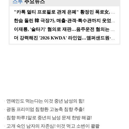
스투
주요뉴스
"카톡 멀티 프로필로 관계 은폐" 황정민 폭로女, 문자…
한숨 돌린 韓 극장가, 매출·관객·특수관까지 웃었다 […
이재룡, '술타기' 혐의로 재판…음주운전 혐의는 미적용…
더 강력해진 '2026 KWDA' 라인업…앰퍼샌드원·나…