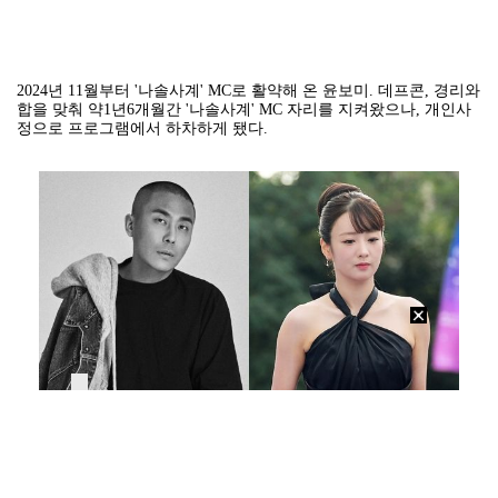
2024년 11월부터 '나솔사계' MC로 활약해 온 윤보미. 데프콘, 경리와
합을 맞춰 약1년6개월간 '나솔사계' MC 자리를 지켜왔으나, 개인사
정으로 프로그램에서 하차하게 됐다.
사진=하이업엔터테인먼트, DB