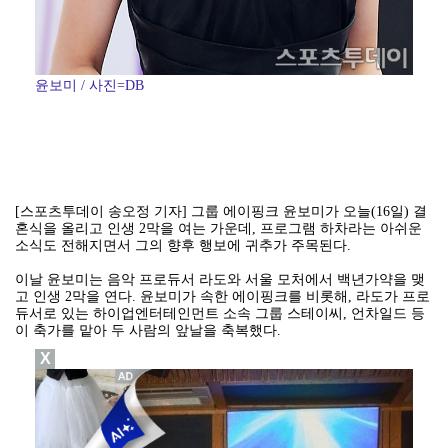
윤보미 / 사진=DB
[스포츠투데이 송오정 기자] 그룹 에이핑크 윤보미가 오늘(16일) 결
혼식을 올리고 인생 2막을 여는 가운데, 프로그램 하차라는 아쉬운
소식도 전해지면서 그의 향후 행보에 귀추가 주목된다.
이날 윤보미는 음악 프로듀서 라도와 서울 모처에서 백년가약을 맺
고 인생 2막을 연다. 윤보미가 속한 에이핑크를 비롯해, 라도가 프로
듀서로 있는 하이업엔터테인먼트 소속 그룹 스테이씨, 언차일드 등
이 축가를 맡아 두 사람의 앞날을 축복했다.
X