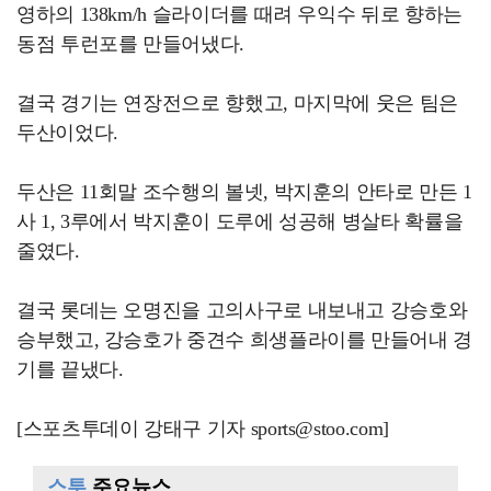
영하의 138km/h 슬라이더를 때려 우익수 뒤로 향하는
동점 투런포를 만들어냈다.
결국 경기는 연장전으로 향했고, 마지막에 웃은 팀은
두산이었다.
두산은 11회말 조수행의 볼넷, 박지훈의 안타로 만든 1
사 1, 3루에서 박지훈이 도루에 성공해 병살타 확률을
줄였다.
결국 롯데는 오명진을 고의사구로 내보내고 강승호와
승부했고, 강승호가 중견수 희생플라이를 만들어내 경
기를 끝냈다.
[스포츠투데이 강태구 기자 sports@stoo.com]
스투
주요뉴스