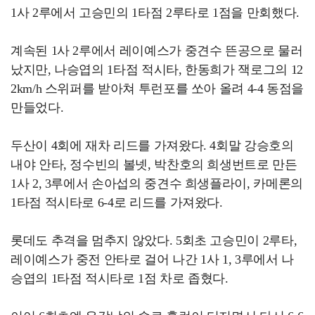
1사 2루에서 고승민의 1타점 2루타로 1점을 만회했다.
계속된 1사 2루에서 레이예스가 중견수 뜬공으로 물러
났지만, 나승엽의 1타점 적시타, 한동희가 잭로그의 12
2km/h 스위퍼를 받아쳐 투런포를 쏘아 올려 4-4 동점을
만들었다.
두산이 4회에 재차 리드를 가져왔다. 4회말 강승호의
내야 안타, 정수빈의 볼넷, 박찬호의 희생번트로 만든
1사 2, 3루에서 손아섭의 중견수 희생플라이, 카메론의
1타점 적시타로 6-4로 리드를 가져왔다.
롯데도 추격을 멈추지 않았다. 5회초 고승민이 2루타,
레이예스가 중전 안타로 걸어 나간 1사 1, 3루에서 나
승엽의 1타점 적시타로 1점 차로 좁혔다.