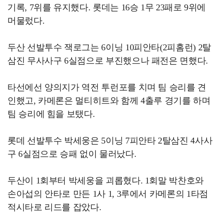
기록, 7위를 유지했다. 롯데는 16승 1무 23패로 9위에
머물렀다.
두산 선발투수 잭로그는 6이닝 10피안타(2피홈런) 2탈
삼진 무사사구 6실점으로 부진했으나 패전은 면했다.
타선에선 양의지가 역전 투런포를 치며 팀 승리를 견
인했고, 카메론은 멀티히트와 함께 4출루 경기를 하며
팀 승리에 힘을 보탰다.
롯데 선발투수 박세웅은 5이닝 7피안타 2탈삼진 4사사
구 6실점으로 승패 없이 물러났다.
두산이 1회부터 박세웅을 괴롭혔다. 1회말 박찬호와
손아섭의 안타로 만든 1사 1, 3루에서 카메론의 1타점
적시타로 리드를 잡았다.