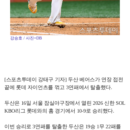
강승호 / 사진=DB
[스포츠투데이 강태구 기자] 두산 베어스가 연장 접전
끝에 롯데 자이언츠를 꺾고 3연패에서 탈출했다.
두산은 16일 서울 잠실야구장에서 열린 2026 신한 SOL
KBO리그 롯데와의 홈 경기에서 10-9로 승리했다.
이번 승리로 3연패를 탈출한 두산은 19승 1무 22패를