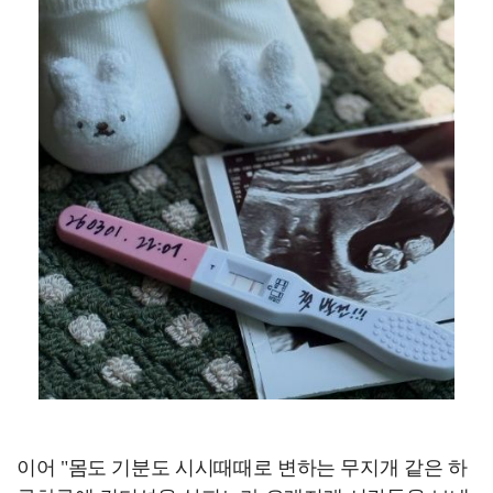
이어 "몸도 기분도 시시때때로 변하는 무지개 같은 하