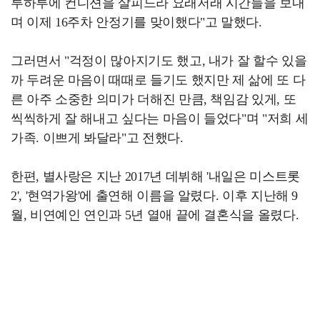
루하루에 컨디션을 살피느라 요래저래 시간들을 보내
며 이제 16주차 안정기를 맞이했다"고 말했다.
그러면서 "걱정이 많아지기도 했고, 내가 잘 할수 있을
까 두려운 마음이 때때로 들기도 했지만 제 삶에 또 다
른 아주 소중한 의미가 더해진 만큼, 책임감 있게, 또
씩씩하게 잘 해내고 싶다는 마음이 들었다"며 "저희 세
가족. 이쁘게 봐달라"고 전했다.
한편, 별사랑은 지난 2017년 데뷔해 '내일은 미스트롯
2', '현역가왕'에 출연해 이름을 알렸다. 이후 지난해 9
월, 비연예인 연인과 5년 열애 끝에 결혼식을 올렸다.