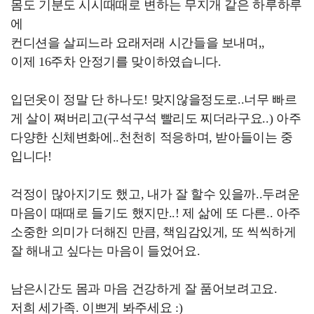
몸도 기분도 시시때때로 변하는 무지개 같은 하루하루
에
컨디션을 살피느라 요래저래 시간들을 보내며,,
이제 16주차 안정기를 맞이하였습니다.
입던옷이 정말 단 하나도! 맞지않을정도로..너무 빠르
게 살이 쪄버리고(구석구석 빨리도 찌더라구요..) 아주
다양한 신체변화에..천천히 적응하며, 받아들이는 중
입니다!
걱정이 많아지기도 했고, 내가 잘 할수 있을까..두려운
마음이 때때로 들기도 했지만..! 제 삶에 또 다른.. 아주
소중한 의미가 더해진 만큼, 책임감있게, 또 씩씩하게
잘 해내고 싶다는 마음이 들었어요.
남은시간도 몸과 마음 건강하게 잘 품어보려고요.
저희 세가족. 이쁘게 봐주세요 :)