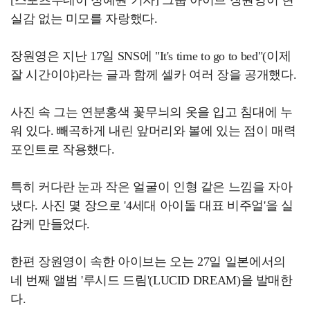
실감 없는 미모를 자랑했다.
장원영은 지난 17일 SNS에 "It's time to go to bed"(이제
잘 시간이야)라는 글과 함께 셀카 여러 장을 공개했다.
사진 속 그는 연분홍색 꽃무늬의 옷을 입고 침대에 누
워 있다. 빼곡하게 내린 앞머리와 볼에 있는 점이 매력
포인트로 작용했다.
특히 커다란 눈과 작은 얼굴이 인형 같은 느낌을 자아
냈다. 사진 몇 장으로 '4세대 아이돌 대표 비주얼'을 실
감케 만들었다.
한편 장원영이 속한 아이브는 오는 27일 일본에서의
네 번째 앨범 '루시드 드림'(LUCID DREAM)을 발매한
다.