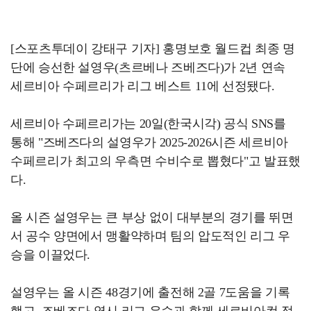
[스포츠투데이 강태구 기자] 홍명보호 월드컵 최종 명
단에 승선한 설영우(츠르베나 즈베즈다)가 2년 연속
세르비아 수페르리가 리그 베스트 11에 선정됐다.
세르비아 수페르리가는 20일(한국시각) 공식 SNS를
통해 "즈베즈다의 설영우가 2025-2026시즌 세르비아
수페르리가 최고의 우측면 수비수로 뽑혔다"고 발표했
다.
올 시즌 설영우는 큰 부상 없이 대부분의 경기를 뛰면
서 공수 양면에서 맹활약하며 팀의 압도적인 리그 우
승을 이끌었다.
설영우는 올 시즌 48경기에 출전해 2골 7도움을 기록
했고, 즈베즈다 역시 리그 우승과 함께 세르비아컵 정