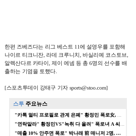
한편 즈베즈다는 리그 베스트 11에 설영우를 포함해
나이르 티크니잔, 라데 크루니치, 바실리예 코스토브,
알렉산다르 카타이, 제이 에넴 등 총 6명의 선수를 배
출하는 기염을 토했다.
[스포츠투데이 강태구 기자 sports@stoo.com]
스투
주요뉴스
"카톡 멀티 프로필로 관계 은폐" 황정민 폭로女, 문자…
"연락말라" 황정민VS"녹취 다 올려" 폭로녀 A 씨,…
"매출 10% 안주면 폭로" 박나래 前 매니저 2명, …