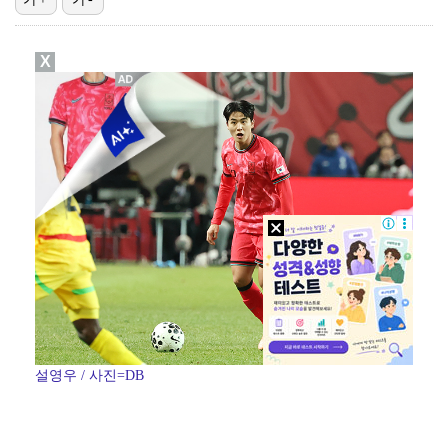
[ST포토] 리센느 리브, '인형이야 사람이야'
X
[ST포토] 제나, '경주공주'
[ST포토] 이강인, 이제는 AT마드리드
[ST포토] 리센느 메이, '안녕~'
[ST포토] 이강인, '새 유니폼 어때요?'
설영우 / 사진=DB