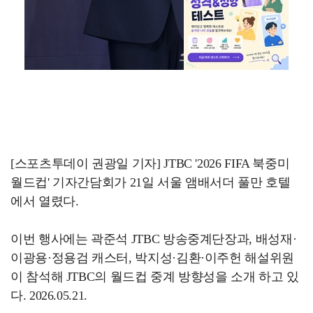
[스포츠투데이 권광일 기자] JTBC '2026 FIFA 북중미
월드컵' 기자간담회가 21일 서울 앰배서더 풀만 호텔
에서 열렸다.
이번 행사에는 곽준석 JTBC 방송중계단장과, 배성재·
이광용·정용검 캐스터, 박지성·김환·이주헌 해설위원
이 참석해 JTBC의 월드컵 중계 방향성을 소개 하고 있
다. 2026.05.21.