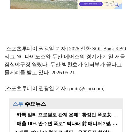
[스포츠투데이 권광일 기자] 2026 신한 SOL Bank KBO
리그 NC 다이노스와 두산 베어스의 경기가 21일 서울
잠실야구장 열렸다. 두산 박찬호가 인터뷰가 끝나고
물세례를 받고 있다. 2026.05.21.
[스포츠투데이 권광일 기자 sports@stoo.com]
스투
주요뉴스
"카톡 멀티 프로필로 관계 은폐" 황정민 폭로女, 문자…
"매출 10% 안주면 폭로" 박나래 前 매니저 2명, …