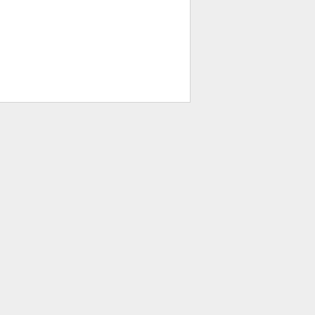
이
다
타포토