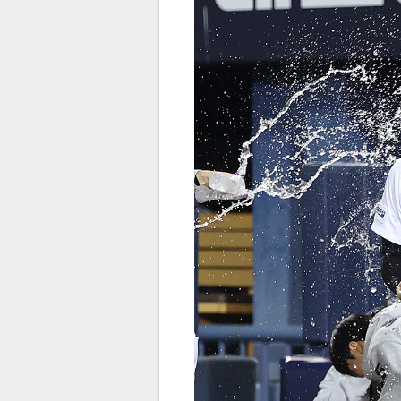
전
로그
즐겨찾기
많이 본 뉴스
최신 뉴스
연예
스포
페이
트위
댓글
밴드
네이