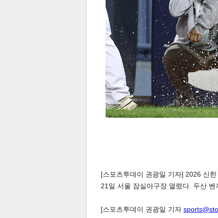
[스포츠투데이 권광일 기자] 2026 신한
21일 서울 잠실야구장 열렸다. 두산 벤자민
[스포츠투데이 권광일 기자
sports@st