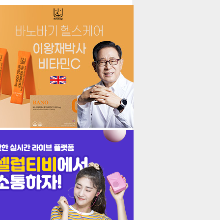
더보기
기포토