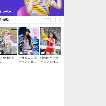
1
/ 2
어리더의 워
수영복 입고 춤
다양함 추구하
밤
추는 아이돌…
는 치어리더…