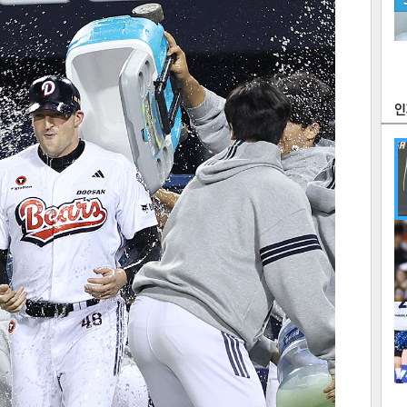
츠
라이프
포토
만화
FOC
많
연예
1
텍스
텍스
url 복
인쇄
목록
2