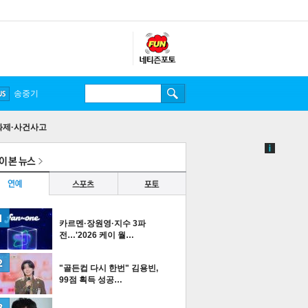
송중기
화제·사건사고
카르멘·장원영·지수 3파
전…'2026 케이 월…
"골든컵 다시 한번" 김용빈,
99점 획득 성공…