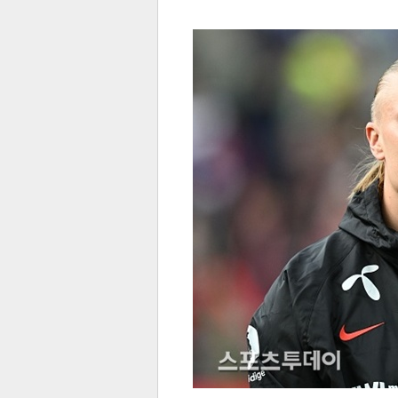
전
로그
즐겨찾기
많이 본 뉴스
최신 뉴스
연예
스포
페이
트위
댓글
밴드
네이