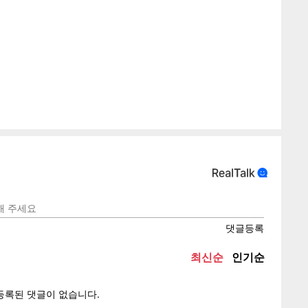
게
소
텍스
텍스
url 복
인쇄
목록