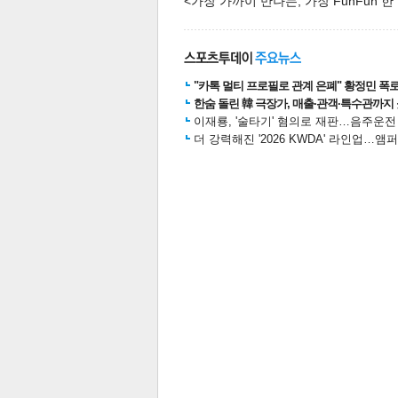
<가장 가까이 만나는, 가장 FunFun 
스북
터 공
달기
공유
버블
"카톡 멀티 프로필로 관계 은폐" 황정민 폭로女
한숨 돌린 韓 극장가, 매출·관객·특수관까지 
이재룡, '술타기' 혐의로 재판…음주운
더 강력해진 '2026 KWDA' 라인업