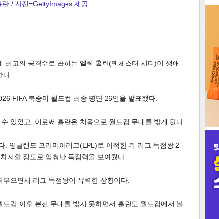
란 / 사진=GettyImages 제공
3
계 최고의 공격수로 꼽히는 엘링 홀란(맨체스터 시티)이 생애
한다.
인
6 FIFA 북중미 월드컵 최종 명단 26인을 발표했다.
수 있었고, 이로써 홀란은 처음으로 월드컵 무대를 밟게 됐다.
다. 잉글랜드 프리미어리그(EPL)로 이적한 뒤 리그 득점왕 2
를 차지할 정도로 엄청난 득점력을 보여줬다.
 퍼부으면서 리그 득점왕이 유력한 상황이다.
 월드컵 이후 본선 무대를 밟지 못하면서 홀란도 월드컵에서 볼