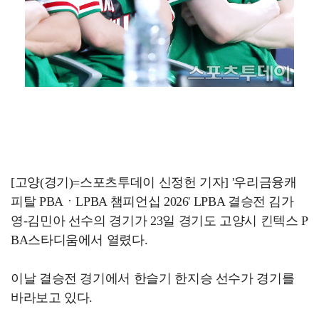
[고양(경기)=스포츠투데이 신정헌 기자] '우리금융캐
피탈 PBAㆍLPBA 챔피언십 2026' LPBA 결승전 김가
영-김민아 선수의 경기가 23일 경기도 고양시 킨텍스 P
BA스타디움에서 열렸다.
이날 결승전 경기에서 한슬기 한지승 선수가 경기를
바라보고 있다.