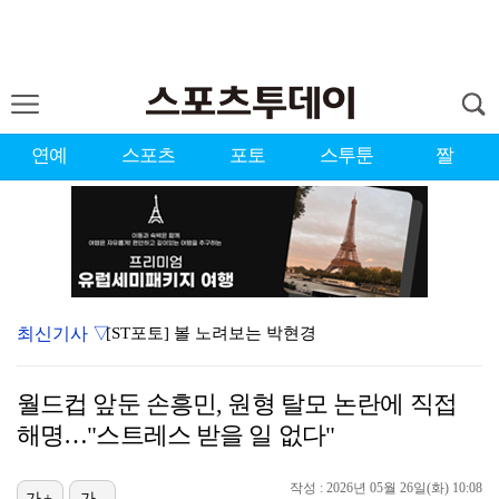
연예
스포츠
포토
스투툰
짤
최신기사 ▽
[ST포토] 볼 노려보는 박현경
스쿠발, 다저스 왔으나 마음은 아직 디트로이트에…"다시…
월드컵 앞둔 손흥민, 원형 탈모 논란에 직접
[ST포토] 홍진영2, 버디 성공
해명…"스트레스 받을 일 없다"
[ST포토] 박현경, 고민고민
작성 : 2026년 05월 26일(화) 10:08
[ST포토] 박현경, 가벼운 발걸음
가+
가-