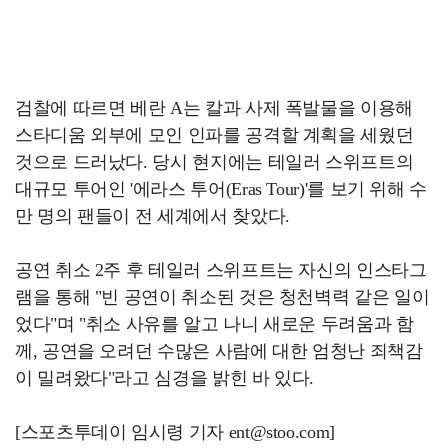
검찰에 따르면 베란 A는 칼과 사제 폭발물을 이용해
스타디움 외부에 모인 인파를 공격할 계획을 세웠던
것으로 드러났다. 당시 현지에는 테일러 스위프트의
대규모 투어인 '에라스 투어(Eras Tour)'를 보기 위해 수
만 명의 팬들이 전 세계에서 찾았다.
공연 취소 2주 후 테일러 스위프트는 자신의 인스타그
램을 통해 "빈 공연이 취소된 것은 청천벽력 같은 일이
었다"며 "취소 사유를 알고 나니 새로운 두려움과 함
께, 공연을 오려던 수많은 사람에 대한 엄청난 죄책감
이 밀려왔다"라고 심경을 밝힌 바 있다.
[스포츠투데이 임시령 기자 ent@stoo.com]