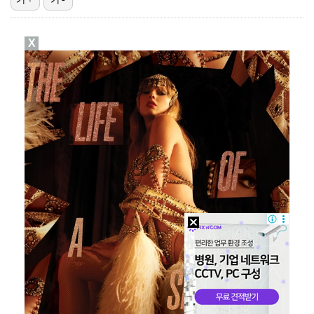
[ST포토] 오픈트레이닝 나서는 이강인
X
[ST포토] 이강인, 이적 후 밝아진 얼굴
[ST포토] 이강인 보는 토마르마
[ST포토] 이강인, 달리는 슛돌이
[ST포토] 이강인, 환하게 웃으며