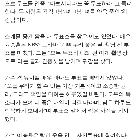
으로 투표를 인증, "바쁘시더라도 꼭 투표하라"고 독려
했다. 두 사람은 각각 1남2녀, 1남1녀를 양육 중인 '워
킹맘'이다.
스케줄 중간 짬을 내 투표소를 찾은 이도 있었다. 배우
윤종훈은 KBS2 드라마 '기쁜 우리 좋은 날' 촬영 전 투
표를 마쳤다. 그는 "모두 투표하시죠. 전 이제 촬영장
으로"라는 글과 인증샷을 남기며 귀감을 샀다.
가수 겸 뮤지컬 배우 바다도 투표를 빼먹지 않았다.
"오늘 우리가 할 수 있는 가장 기본적이고 소중한 권
리, 그리고 책임을 다하는 하루였길 바란다. 모두의 목
소리가 모여 더 좋은 내일이 되길 바라며, 남은 하루도
행복하게 보내자"며 투표소 앞에서 찍은 사진을 게시
했다.
가수 이승환은 빨간 옷을 입고 사전투표에 참여했다.