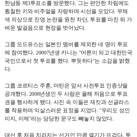
한남동 제3투표소를 방문했다. 그는 편안한 차림에도
훤칠한 키와 비주얼을 자랑하며 시선을 모았다. 무채
색 의상으로 진영 논란을 원천 차단, 투표를 마친 뒤 가
벼운 발걸음으로 현장을 벗어났다.
그룹 오드유스는 일본인 멤버를 제외한 네 명이 투표
에 참여했다. 20007년생 카니는 "어른이 되고 대한민국
국민으로서 첫 투표를 했다. 뿌듯하다"는 소감을 밝혔
다.
그룹 코르티스 주훈, 마틴은 앞서 사전투표 인증샷을
공개했다. 2008년생인 두 사람은 올해 처음으로 투표
권을 행사하게 됐다. 사진 속 이들은 재킷과 선글라스
를 착용하며 익살스러운 표정을 지었다. "우리도 성인
이지, 이제"라는 당당한 문구도 빼놓지 않았다.
대선 후 처음 치러지는 선거인 만큼 열기가 뜨겁다. 투