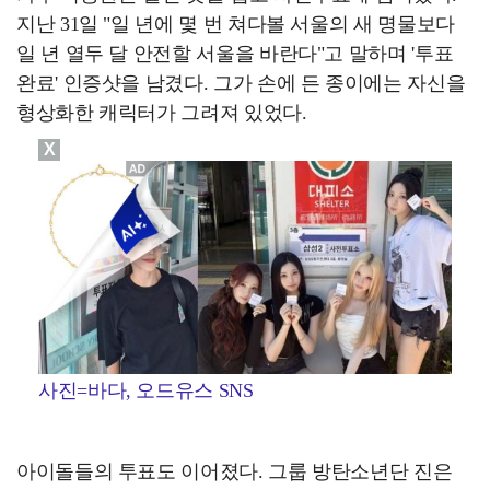
지난 31일 "일 년에 몇 번 쳐다볼 서울의 새 명물보다
일 년 열두 달 안전할 서울을 바란다"고 말하며 '투표
완료' 인증샷을 남겼다. 그가 손에 든 종이에는 자신을
형상화한 캐릭터가 그려져 있었다.
X
사진=바다, 오드유스 SNS
아이돌들의 투표도 이어졌다. 그룹 방탄소년단 진은