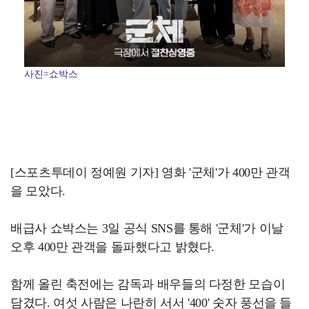
사진=쇼박스
[스포츠투데이 정예원 기자] 영화 '군체'가 400만 관객
을 모았다.
배급사 쇼박스는 3일 공식 SNS를 통해 '군체'가 이날
오후 400만 관객을 돌파했다고 밝혔다.
함께 올린 축전에는 감독과 배우들의 다정한 모습이
담겼다. 여섯 사람은 나란히 서서 '400' 숫자 풍선을 들