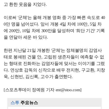
고 환한 웃음을 지었다.
이로써 '군체'는 올해 개봉 영화 중 가장 빠른 속도로 40
0만 명을 넘어섰다. 앞서 개봉 4일 차에 100만, 5일 차
에 200만, 10일 차에 300만을 달성하며 '최단 기간' 기록
을 연달아 세운 바 있다.
한편 지난달 21일 개봉한 '군체'는 정체불명의 감염사
태로 봉쇄된 건물 안, 고립된 생존자들이 예측할 수 없
는 형태로 진화하는 감염자들에 맞서는 이야기를 그렸
다. 연상호 감독의 신작으로 배우 전지현, 구교환, 지창
욱, 신현빈, 김신록, 고수가 출연했다.
[스포츠투데이 정예원 기자 ent@stoo.com]
스투
주요뉴스