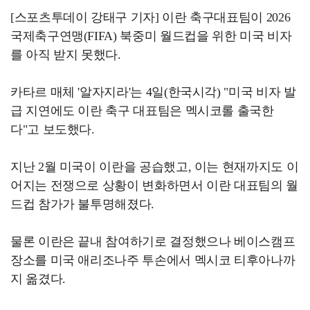
[스포츠투데이 강태구 기자] 이란 축구대표팀이 2026
국제축구연맹(FIFA) 북중미 월드컵을 위한 미국 비자
를 아직 받지 못했다.
카타르 매체 '알자지라'는 4일(한국시각) "미국 비자 발
급 지연에도 이란 축구 대표팀은 멕시코롤 출국한
다"고 보도했다.
지난 2월 미국이 이란을 공습했고, 이는 현재까지도 이
어지는 전쟁으로 상황이 변화하면서 이란 대표팀의 월
드컵 참가가 불투명해졌다.
물론 이란은 끝내 참여하기로 결정했으나 베이스캠프
장소를 미국 애리조나주 투손에서 멕시코 티후아나까
지 옮겼다.