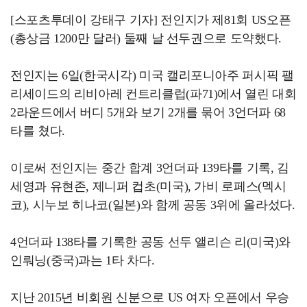
[스포츠투데이 강태구 기자] 전인지가 제81회 US오픈
(총상금 1200만 달러) 둘째 날 선두권으로 도약했다.
전인지는 6일(한국시각) 미국 캘리포니아주 퍼시픽 팰
리세이드의 리비아레 컨트리클럽(파71)에서 열린 대회
2라운드에서 버디 5개와 보기 2개를 묶어 3언더파 68
타를 쳤다.
이로써 전인지는 중간 합계 3언더파 139타를 기록, 김
세영과 유현존, 제니퍼 컵초(미국), 가비 로페스(멕시
코), 시누보 히나코(일본)와 함께 공동 3위에 올라섰다.
4언더파 138타를 기록한 공동 선두 앨리슨 리(미국)와
인뤄닝(중국)과는 1타 차다.
지난 2015년 비회원 신분으로 US 여자 오픈에서 우승