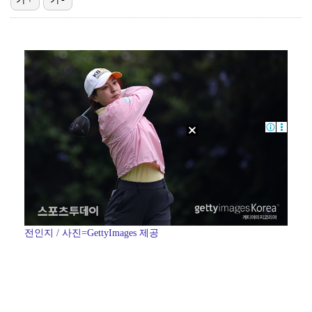
[ST포토] 애니, 본격 활동 시작한 신세계 손녀
[ST포토] 볼빨간사춘기, 여행을 떠나요
[ST포토] 멋있는 타잔
[ST포토] 스트레이 키즈 현진, 달라진 헤어스타일
[ST포토] 하츠투하츠 이안, 가요대전 공주
전인지 / 사진=GettyImages 제공