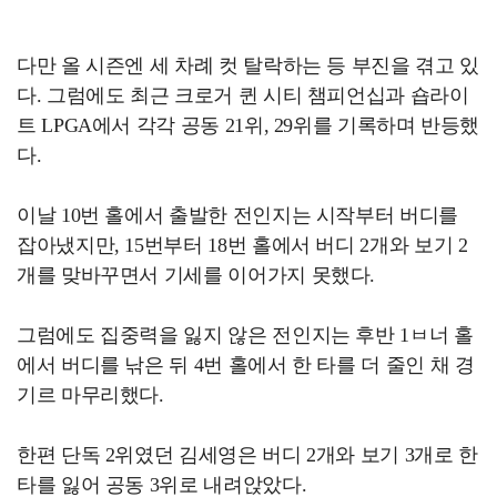
다만 올 시즌엔 세 차례 컷 탈락하는 등 부진을 겪고 있
다. 그럼에도 최근 크로거 퀸 시티 챔피언십과 숍라이
트 LPGA에서 각각 공동 21위, 29위를 기록하며 반등했
다.
이날 10번 홀에서 출발한 전인지는 시작부터 버디를
잡아냈지만, 15번부터 18번 홀에서 버디 2개와 보기 2
개를 맞바꾸면서 기세를 이어가지 못했다.
그럼에도 집중력을 잃지 않은 전인지는 후반 1ㅂ너 홀
에서 버디를 낚은 뒤 4번 홀에서 한 타를 더 줄인 채 경
기르 마무리했다.
한편 단독 2위였던 김세영은 버디 2개와 보기 3개로 한
타를 잃어 공동 3위로 내려앉았다.