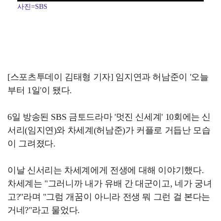
사진=SBS
[스포츠투데이 김태형 기자] 임지연과 허남준이 '오늘
부터 1일'이 됐다.
6일 방송된 SBS 금토드라마 '멋진 신세계' 10회에는 신
서리(임지연)와 차세계(허남준)가 커플로 거듭난 모습
이 그려졌다.
이날 신서리는 차세계에게 전생에 대해 이야기했다.
차세계는 "그러니까 내가 유배 간 대군이고, 네가 궁녀
고?"라며 "그럼 개꿈이 아니라 전생 뭐 그런 걸 본다는
거네?"라고 물었다.