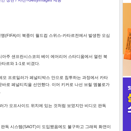
 장면 / 사진=GettyImages 제공
3
맹(FIFA)이 북중미 월드컵 스위스-카타르전에서 발생한 오심
인
포니아주 샌프란시스코의 베이 에어리어 스타디움에서 열린 북
타르와 1-1로 비겼다.
의 레모 프로일러가 페널티박스 안으로 침투하는 과정에서 카타
곧바로 페널티킥을 선언했다. 이어 키커로 나선 브릴 엠볼로가
.
러가 오프사이드 위치에 있는 것처럼 보였지만 비디오 판독
 판독 시스템(SAOT)이 도입됐음에도 불구하고 그래픽 화면이