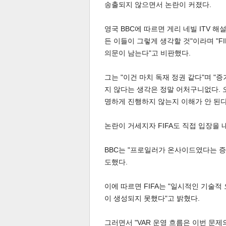
송출되지 않으면서 논란이 커졌다.
영국 BBC에 따르면 게리 네빌 ITV 
든 이들이 그렇게 생각할 것"이라며 "F
의문이 남는다"고 비판했다.
그는 "이건 마치 독재 정권 같다"며 
체
인
지 않다는 생각은 정말 어처구니없다. 
명하게 진행하지 않는지 이해가 안 된다
논란이 거세지자 FIFA도 직접 입장을 
BBC는 "프로일러가 온사이드였다는 증거
도했다.
이에 따르면 FIFA는 "일시적인 기술
이 생성되지 못했다"고 밝혔다.
그러면서 "VAR 운영 흐름은 이번 문