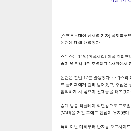
페널티킥 선언
[스포츠투데이 신서영 기자] 국제축구연
논란에 대해 해명했다.
스위스는 14일(한국시각) 미국 캘리
중미 월드컵 B조 조별리그 1차전에서 카
논란은 전반 17분 발생했다. 스위스
르 골키퍼에게 걸려 넘어졌고, 주심은 
침착하게 차 넣으며 선제골을 터뜨렸다
중계 방송 리플레이 화면상으로 프로일
(VAR)을 거친 후에도 원심이 유지됐다.
특히 이번 대회부터 반자동 오프사이드