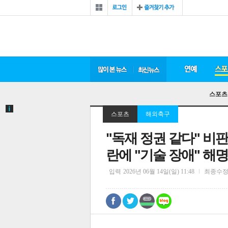
스포츠
스포츠
해외축구
"독재 정권 같다" 비판
란에 "기술 장애" 해명
입력
2026년 06월 14일(일) 11:48
최종수
0