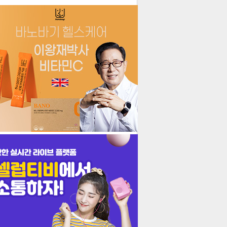
더보기
기포토