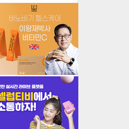
더보기
기포토