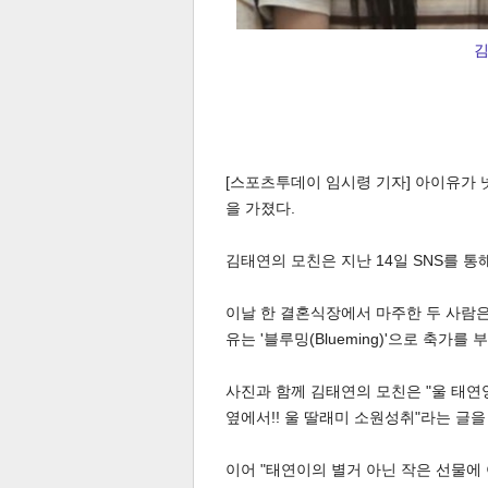
김
[스포츠투데이 임시령 기자] 아이유가
을 가졌다.
김태연의 모친은 지난 14일 SNS를 
이날 한 결혼식장에서 마주한 두 사람은
유는 '블루밍(Blueming)'으로 축가를
사진과 함께 김태연의 모친은 "울 태연양
옆에서!! 울 딸래미 소원성취"라는 글을
이어 "태연이의 별거 아닌 작은 선물에