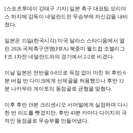
[스포츠투데이 강태구 기자] 일본 축구 대표팀 모리야
스 하지메 감독이 네덜란드전 무승부에 자신감을 내비
쳤다.
일본은 15일(한국시각) 미국 달라스 스타디움에서 열
린 2026 국제축구연맹(FIFA) 북중미 월드컵 조별리그
F조 1차전 네덜란드와의 경기에서 2-2로 비겼다.
이날 일본은 전반을 0-0으로 득점 없이 마친 뒤 후반 6
분 버질 반 다이크에게 선제골을 허용했으나 후반 12
분 나카무라 게이토의 동점골로 균형을 맞췄다.
이후 후반 19분 크리센시오 서머빌에게 실점하며 다시
한 번 리드를 뺏겼지만, 후반 43분 카마다 다이치의 극
적인 동점골로 무승부를 만들어냈다.