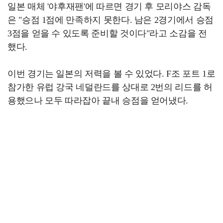
일본 매체 '야후재팬'에 따르면 경기 후 모리야스 감독
은 "승점 1점에 만족하지 못한다. 남은 2경기에서 승점
3점을 얻을 수 있도록 준비할 것이다"라고 소감을 전
했다.
이번 경기는 일본의 저력을 볼 수 있었다. F조 포트 1로
참가한 유럽 강국 네덜란드를 상대로 2번의 리드를 허
용했으나 모두 따라잡아 끝내 승점을 얻어냈다.