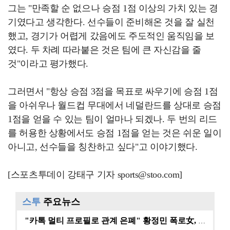
그는 "만족할 순 없으나 승점 1점 이상의 가치 있는 경
기였다고 생각한다. 선수들이 준비해온 것을 잘 실천
했고, 경기가 어렵게 갔음에도 주도적인 움직임을 보
였다. 두 차례 따라붙은 것은 팀에 큰 자신감을 줄
것"이라고 평가했다.
그러면서 "항상 승점 3점을 목표로 싸우기에 승점 1점
을 아쉬우나 월드컵 무대에서 네덜란드를 상대로 승점
1점을 얻을 수 있는 팀이 얼마나 되겠나. 두 번의 리드
를 허용한 상황에서도 승점 1점을 얻는 것은 쉬운 일이
아니고, 선수들을 칭찬하고 싶다"고 이야기했다.
[스포츠투데이 강태구 기자 sports@stoo.com]
스투
주요뉴스
"카톡 멀티 프로필로 관계 은폐" 황정민 폭로女, 문자…