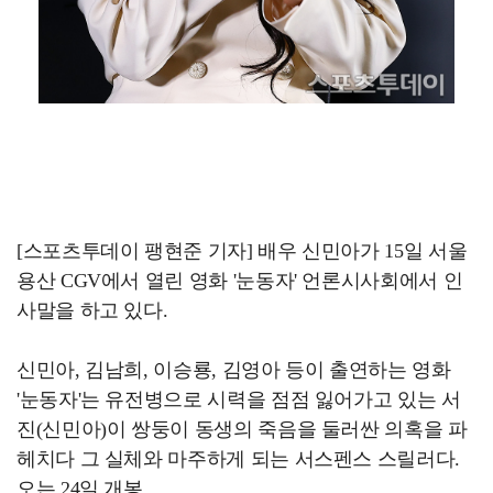
[스포츠투데이 팽현준 기자] 배우 신민아가 15일 서울
용산 CGV에서 열린 영화 '눈동자' 언론시사회에서 인
사말을 하고 있다.
신민아, 김남희, 이승룡, 김영아 등이 출연하는 영화
'눈동자'는 유전병으로 시력을 점점 잃어가고 있는 서
진(신민아)이 쌍둥이 동생의 죽음을 둘러싼 의혹을 파
헤치다 그 실체와 마주하게 되는 서스펜스 스릴러다.
오는 24일 개봉.