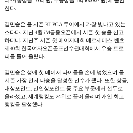
터즈(총상금 10억 원, 우승상금 1억8000마 원)에 출전
한다.
김민솔은 올 시즌 KLPGA 투어에서 가장 빛나고 있는
스타다. 지난 4월 iM금융오픈에서 시즌 첫 승을 신고
하더니, 지난주 시즌 첫 메이저대회 메르세데스-벤츠
제40회 한국여자오픈골프선수권대회에서 우승 트로
피를 들어 올렸다.
김민솔은 생애 첫 메이저 타이틀을 손에 넣었으며 올
시즌 가장 먼저 다승을 달성한 선수가 됐다. 또한 상금,
대상포인트, 신인상포인트 등 주요 부문에서 선두로
올라섰고, 세계랭킹도 24위로 끌어 올리며 개인 최고
랭킹을 달성했다.