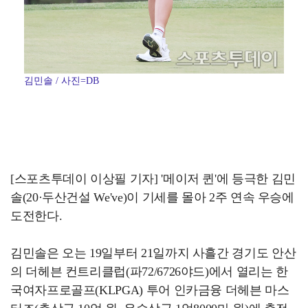
김민솔 / 사진=DB
[스포츠투데이 이상필 기자] '메이저 퀸'에 등극한 김민
솔(20·두산건설 We've)이 기세를 몰아 2주 연속 우승에
도전한다.
김민솔은 오는 19일부터 21일까지 사흘간 경기도 안산
의 더헤븐 컨트리클럽(파72/6726야드)에서 열리는 한
국여자프로골프(KLPGA) 투어 인카금융 더헤븐 마스