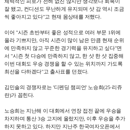
체력적인 피로가 전혀 없진 않지만 생각보다 회복이
잘 됐고, 컨디션도 무난하게 유지되며 샷 감 역시 조금
씩 좋아지고 있다"고 현재 몸상태를 저했다.
이어 "시즌 초반부터 좋은 성적으로 여러 부문 1위에
올라 기쁘지만, 아직 시즌이 많이 남은 만큼 현재 순위
에 만족하지 않고 꾸준한 경기력을 유지하고 싶다"면
서 "시즌 첫 다승에 만족하지 않고, 한 샷 한 샷 집중해
이번 대회도 우승 경쟁을 할 수 있는 위치까지 가도록
최선을 다하겠다"고 출사표를 던졌다.
김민솔의 경쟁자로는 '디펜딩 챔피언' 노승희(25·리쥬
란)가 꼽힌다.
노승희는 지난해 이 대회에서 연장 접전 끝에 우승을
차지하며 통산 3승 고지에 올랐지만, 이후 우승을 추가
하지 못하고 있다. 하지만 지난주 한국여자오픈에서