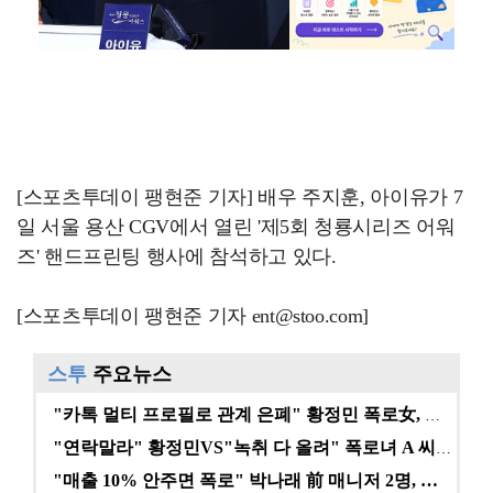
[스포츠투데이 팽현준 기자] 배우 주지훈, 아이유가 7
일 서울 용산 CGV에서 열린 '제5회 청룡시리즈 어워
즈' 핸드프린팅 행사에 참석하고 있다.
[스포츠투데이 팽현준 기자 ent@stoo.com]
스투
주요뉴스
"카톡 멀티 프로필로 관계 은폐" 황정민 폭로女, 문자…
"연락말라" 황정민VS"녹취 다 올려" 폭로녀 A 씨,…
"매출 10% 안주면 폭로" 박나래 前 매니저 2명, …