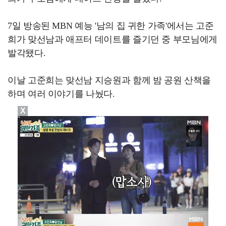
7일 방송된 MBN 예능 '남의 집 귀한 가족'에서는 고준
희가 맞선남과 애프터 데이트를 즐기던 중 부모님에게
발각됐다.
이날 고준희는 맞선남 지승원과 함께 밤 공원 산책을
하며 여러 이야기를 나눴다.
X