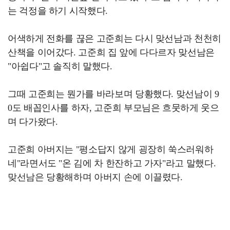
는 걱정을 하기 시작했다.
어색하게 전화를 끊은 고준희는 다시 맞선남과 천천히
산책을 이어갔다. 고준희 집 앞에 다다르자 맞선남은
"아쉽다"고 솔직히 말했다.
그때 고준희는 뭔가를 바라보며 당황했다. 맞선남이 9
0도 배꼽인사를 하자, 고준희 부모님은 흐뭇하게 웃으
며 다가왔다.
고준희 아버지는 "평소답지 않게 굉장히 쑥스러워하
네"라면서도 "온 김에 차 한잔하고 가자"라고 말했다.
맞선남은 당황해하며 아버지 손에 이끌렸다.