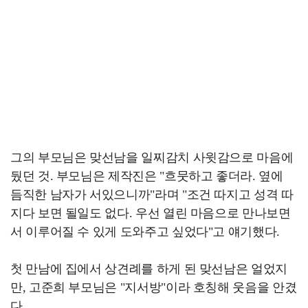
그의 부모님은 맞선남을 일찌감치 사윗감으로 마음에
뒀던 것. 부모님은 제작진은 "흐뭇하고 좋더라. 옆에
듬직한 남자가 서있으니까"라며 "조건 따지고 성격 따
지다 보면 될일도 없다. 우선 열린 마음으로 만나보면
서 이루어질 수 있게 도와주고 싶었다"고 얘기했다.
첫 만남에 집에서 상견례를 하게 된 맞선남은 얼었지
만, 고준희 부모님은 "지서방"이라 호칭해 웃음을 안겼
다.