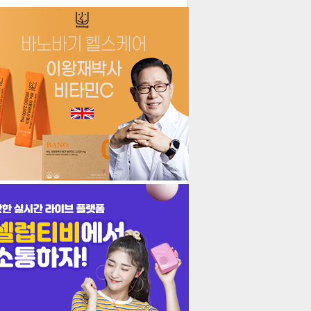
더보기
기포토