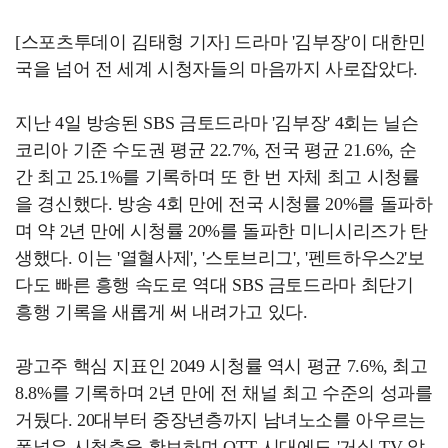
[스포츠투데이 김태형 기자] 드라마 '김부장'이 대한민
국을 넘어 전 세계 시청자들의 마음까지 사로잡았다.
지난 4일 방송된 SBS 금토드라마 '김부장' 4회는 닐슨
코리아 기준 수도권 평균 22.7%, 전국 평균 21.6%, 순
간 최고 25.1%를 기록하며 또 한 번 자체 최고 시청률
을 경신했다. 방송 4회 만에 전국 시청률 20%를 돌파하
며 약 2년 만에 시청률 20%를 돌파한 미니시리즈가 탄
생했다. 이는 '열혈사제', '스토브리그', '펜트하우스2'보
다도 빠른 흥행 속도로 역대 SBS 금토드라마 최단기
흥행 기록을 새롭게 써 내려가고 있다.
광고주 핵심 지표인 2049 시청률 역시 평균 7.6%, 최고
8.8%를 기록하며 2년 만에 전 채널 최고 수준의 성과를
거뒀다. 20대부터 중장년층까지 남녀노소를 아우르는
폭넓은 시청층을 확보하며 OTT 시대에도 '거실 TV 앞