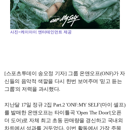
사진=케이아이 엔터테인먼트 제공
[스포츠투데이 송오정 기자] 그룹 온앤오프(ONF)가 자
신들의 음악적 색깔을 다시 한번 보여주며 '믿고 듣는
그룹'의 저력을 과시했다.
지난달 17일 정규 2집 Part.2 'ONF:MY SELF'(마이 셀프)
를 발매한 온앤오프는 타이틀곡 'Open The Door'(오픈
더 도어)로 자체 최고 초동 판매량을 경신하고 국내외
차트에서 성과를 거두었다. 이번 활동에서 가장 주목