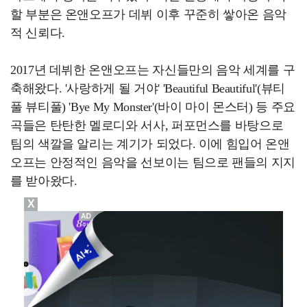
할 부분은 온앤오프가 데뷔 이후 꾸준히 쌓아온 음악
적 신뢰다.
2017년 데뷔한 온앤오프는 자신들만의 음악 세계를 구
축해왔다. '사랑하게 될 거야' 'Beautiful Beautiful'(뷰티
풀 뷰티풀) 'Bye My Monster'(바이 마이 몬스터) 등 주요
곡들은 탄탄한 멜로디와 서사, 퍼포먼스를 바탕으로
팀의 색깔을 알리는 계기가 되었다. 이에 힘입어 온앤
오프는 안정적인 음악을 선보이는 팀으로 팬들의 지지
를 받아왔다.
X