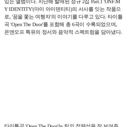
있는 앨범이다. 지난해 발매된 정규 2집 Part.1 'ONF:M
Y IDENTITY'(마이 아이덴티티)의 서사를 잇는 작품으
로, '꿈을 쫓는 여행자'의 이야기를 다루고 있다. 타이틀
곡 'Open The Door'를 포함해 총 6곡이 수록되었으며,
온앤오프 특유의 정서와 음악적 스펙트럼을 담아냈다.
타이틀곡 'Open The Door'는 팀의 정체성을 잘 보여주