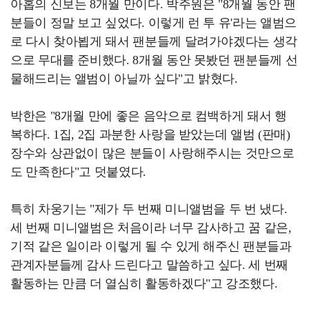
아홉의 신보는 8개월 만이다. 박주원은 "8개월 동안 팬
분들이 정말 보고 싶었다. 이렇게 런 투 유'라는 앨범으
로 다시 찾아뵙게 돼서 팬분들께 달려가야겠다는 생각
으로 무대를 준비했다. 8개월 동안 못봤던 팬분들께 선
물해드리는 앨범이 아닐까 싶다"고 밝혔다.
박한은 "8개월 만에 좋은 음악으로 컴백하게 돼서 행
복하다. 1집, 2집 과분한 사랑을 받았는데 앨범 (판매)
장수와 상관없이 많은 분들이 사랑해주시는 것만으로
도 만족한다"고 덧붙였다.
특히 차웅기는 "제가 두 번째 미니앨범을 두 번 냈다.
세 번째 미니앨범은 처음이라 너무 감사하고 꿈 같은,
기적 같은 일이라 이렇게 될 수 있게 해주신 팬분들과
관계자분들께 감사 드린다고 말씀하고 싶다. 세 번째
활동하는 만큼 더 열심히 활동하겠다"고 강조했다.