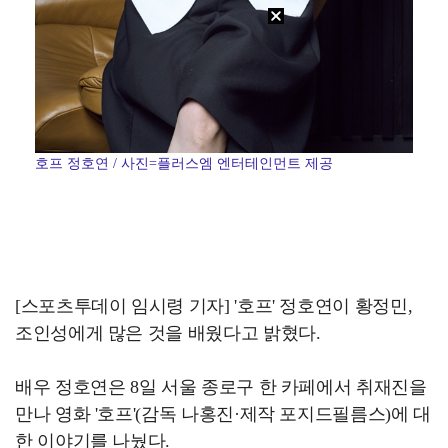
호프 정호연 / 사진=플러스엠 엔터테인먼트 제공
[스포츠투데이 임시령 기자] '호프' 정호연이 황정민,
조인성에게 많은 것을 배웠다고 밝혔다.
배우 정호연은 8일 서울 종로구 한 카페에서 취재진을
만나 영화 '호프'(감독 나홍진·제작 포지드필름스)에 대
한 이야기를 나눴다.