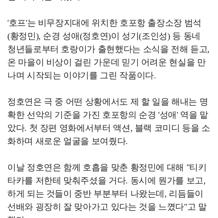
'호프'는 비무장지대에 위치한 호포항 출장소장 범석
(황정민), 순경 성애(정호연)이 성기(조인성) 등 동네
청년들로부터 호랑이가 출현했다는 소식을 전해 듣고,
온 마을이 비상이 걸린 가운데 믿기 어려운 현실을 만
나며 시작되는 이야기를 그린 작품이다.
정호연은 극 중 어떤 상황에서도 제 할 일을 해내는 명
확한 선악의 기준을 가진 호포항의 순경 '성애' 역을 맡
았다. 첫 장편 영화에서부터 액션, 블랙 코미디 등을 소
화하며 새로운 얼굴을 보여줬다.
이날 정호연은 함께 호흡을 맞춘 황정민에 대해 "티키
타카를 저한테 맞춰주셨을 거다. 동시에 뭔가를 보고,
하게 되는 것들이 중반 부분부터 나왔는데, 리듬들이
선배와 굉장히 잘 맞아가고 있다는 것을 느꼈다"고 말